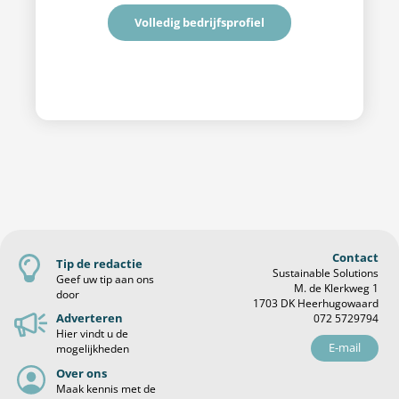
Volledig bedrijfsprofiel
Contact
Tip de redactie
Sustainable Solutions
Geef uw tip aan ons
M. de Klerkweg 1
door
1703 DK Heerhugowaard
Adverteren
072 5729794
Hier vindt u de
E-mail
mogelijkheden
Over ons
Maak kennis met de