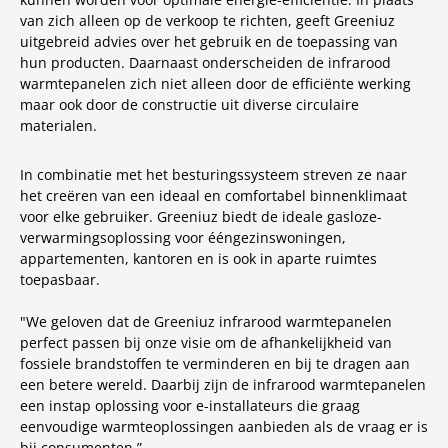
van zich alleen op de verkoop te richten, geeft Greeniuz
uitgebreid advies over het gebruik en de toepassing van
hun producten. Daarnaast onderscheiden de infrarood
warmtepanelen zich niet alleen door de efficiënte werking
maar ook door de constructie uit diverse circulaire
materialen.
In combinatie met het besturingssysteem streven ze naar
het creëren van een ideaal en comfortabel binnenklimaat
voor elke gebruiker. Greeniuz biedt de ideale gasloze-
verwarmingsoplossing voor ééngezinswoningen,
appartementen, kantoren en is ook in aparte ruimtes
toepasbaar.
"We geloven dat de Greeniuz infrarood warmtepanelen
perfect passen bij onze visie om de afhankelijkheid van
fossiele brandstoffen te verminderen en bij te dragen aan
een betere wereld. Daarbij zijn de infrarood warmtepanelen
een instap oplossing voor e-installateurs die graag
eenvoudige warmteoplossingen aanbieden als de vraag er is
bij consumenten.”