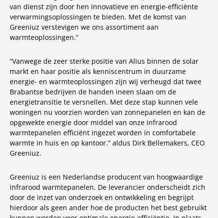
van dienst zijn door hen innovatieve en energie-efficiënte
verwarmingsoplossingen te bieden. Met de komst van
Greeniuz verstevigen we ons assortiment aan
warmteoplossingen.”
“Vanwege de zeer sterke positie van Alius binnen de solar
markt en haar positie als kenniscentrum in duurzame
energie- en warmteoplossingen zijn wij verheugd dat twee
Brabantse bedrijven de handen ineen slaan om de
energietransitie te versnellen. Met deze stap kunnen vele
woningen nu voorzien worden van zonnepanelen en kan de
opgewekte energie door middel van onze infrarood
warmtepanelen efficiënt ingezet worden in comfortabele
warmte in huis en op kantoor.” aldus Dirk Bellemakers, CEO
Greeniuz.
Greeniuz is een Nederlandse producent van hoogwaardige
infrarood warmtepanelen. De leverancier onderscheidt zich
door de inzet van onderzoek en ontwikkeling en begrijpt
hierdoor als geen ander hoe de producten het best gebruikt
kunnen worden voor optimale energie-efficiëntie. In plaats