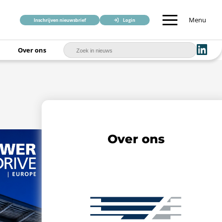
Menu
Inschrijven nieuwsbrief
Login
Over ons
Over ons