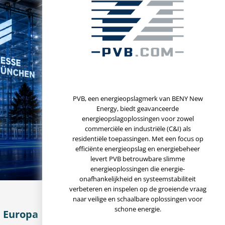
PVB, een energieopslagmerk van BENY New
Energy, biedt geavanceerde
energieopslagoplossingen voor zowel
commerciële en industriële (C&I) als
residentiële toepassingen. Met een focus op
efficiënte energieopslag en energiebeheer
levert PVB betrouwbare slimme
energieoplossingen die energie-
onafhankelijkheid en systeemstabiliteit
verbeteren en inspelen op de groeiende vraag
naar veilige en schaalbare oplossingen voor
schone energie.
n Europa