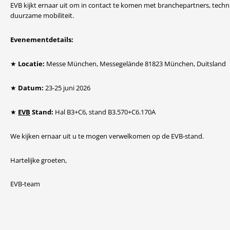
EVB kijkt ernaar uit om in contact te komen met branchepartners, tech
duurzame mobiliteit.
Evenementdetails:
★ Locatie:
Messe München, Messegelände 81823 München, Duitsland
★ Datum:
23-25 juni 2026
★
EVB
Stand:
Hal B3+C6, stand B3.570+C6.170A
We kijken ernaar uit u te mogen verwelkomen op de EVB-stand.
Hartelijke groeten,
EVB-team