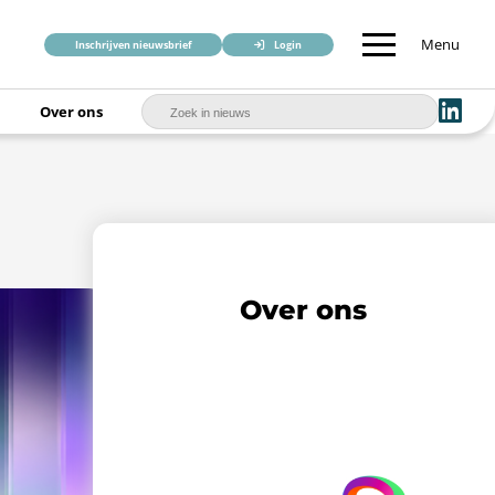
Menu
Inschrijven nieuwsbrief
Login
Over ons
Over ons