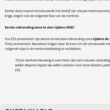
Eerder deze maand introduceerde het bedrijf zijn nieuwe merkmascotte,
krijgt, begint ook de volgende fase van de merkreis.
Eerste rebranding-zone te zien tijdens SNEC
Fox ESS presenteert zijn eerste immersieve rebranding-zone
tijdens de
Party-evenement. Bezoekers krijgen daar de kans om de vernieuwde merkid
volgende stap in de merkontwikkeling te ontdekken.
“Onze merkvernieuwing is veel meer dan een nieuwe uitstraling. 
welke diepere impact we willen creëren voor onze klanten, part
ESS.