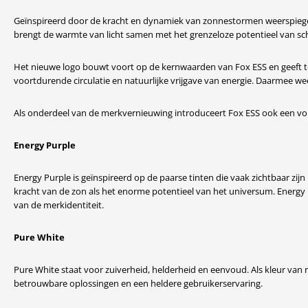
Geïnspireerd door de kracht en dynamiek van zonnestormen weerspiegel
brengt de warmte van licht samen met het grenzeloze potentieel van sc
Het nieuwe logo bouwt voort op de kernwaarden van Fox ESS en geeft teg
voortdurende circulatie en natuurlijke vrijgave van energie. Daarmee wee
Als onderdeel van de merkvernieuwing introduceert Fox ESS ook een voll
Energy Purple
Energy Purple is geïnspireerd op de paarse tinten die vaak zichtbaar zijn
kracht van de zon als het enorme potentieel van het universum. Energy 
van de merkidentiteit.
Pure White
Pure White staat voor zuiverheid, helderheid en eenvoud. Als kleur van 
betrouwbare oplossingen en een heldere gebruikerservaring.