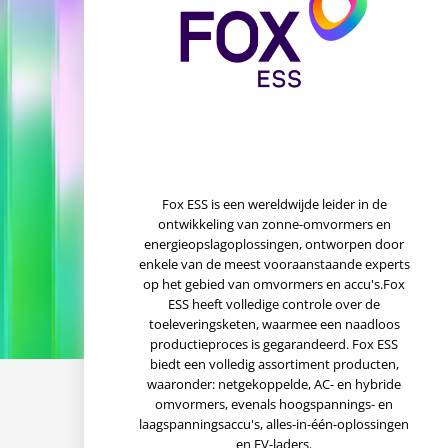
Fox ESS is een wereldwijde leider in de
ontwikkeling van zonne-omvormers en
energieopslagoplossingen, ontworpen door
enkele van de meest vooraanstaande experts
op het gebied van omvormers en accu's.Fox
ESS heeft volledige controle over de
toeleveringsketen, waarmee een naadloos
productieproces is gegarandeerd. Fox ESS
biedt een volledig assortiment producten,
waaronder: netgekoppelde, AC- en hybride
omvormers, evenals hoogspannings- en
laagspanningsaccu's, alles-in-één-oplossingen
en EV-laders.