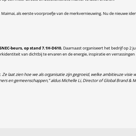
 Maimai, als eerste voorproefje van de merkvernieuwing. Nu de nieuwe iden
 SNEC-beurs, op stand 7.1H-D610.
Daarnaast organiseert het bedrijf op 2 j
entiteit van dichtbij te ervaren en de energie, inspiratie en verrassingen
Ze laat zien hoe we als organisatie zijn gegroeid, welke ambitieuze visie 
ners en gemeenschappen,” aldus Michelle Li, Director of Global Brand & Ma