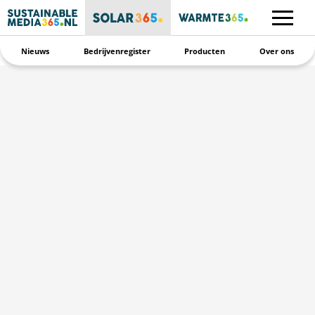
Nieuws
Bedrijvenregister
Producten
Over ons