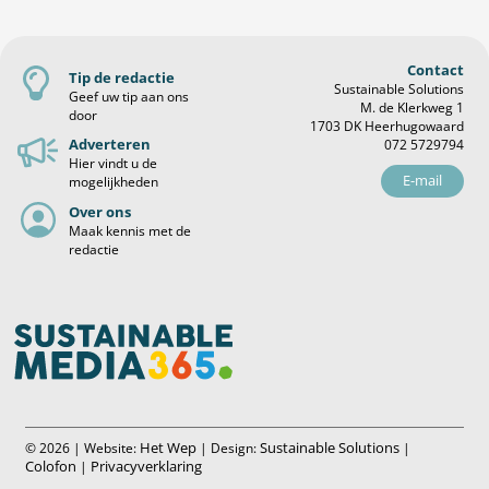
Contact
Tip de redactie
Sustainable Solutions
Geef uw tip aan ons
M. de Klerkweg 1
door
1703 DK Heerhugowaard
Adverteren
072 5729794
Hier vindt u de
E-mail
mogelijkheden
Over ons
Maak kennis met de
redactie
Het Wep
Sustainable Solutions
© 2026 | Website:
| Design:
|
Colofon
Privacyverklaring
|