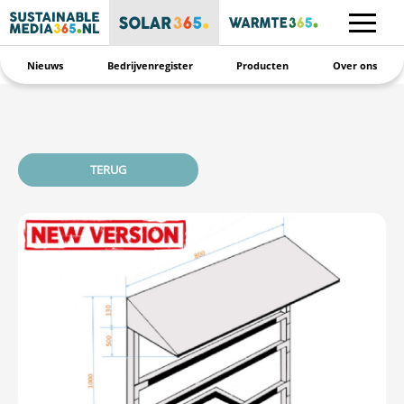
Nieuws
Bedrijvenregister
Producten
Over ons
TERUG