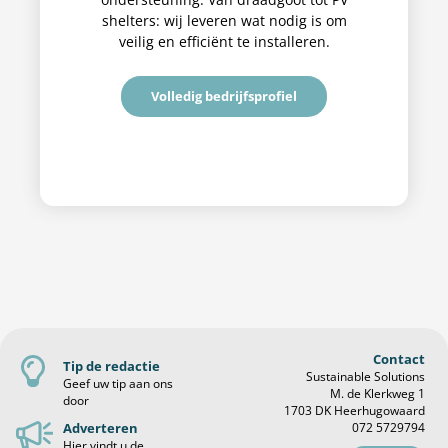
shelters: wij leveren wat nodig is om
veilig en efficiënt te installeren.
Volledig bedrijfsprofiel
Contact
Tip de redactie
Sustainable Solutions
Geef uw tip aan ons
M. de Klerkweg 1
door
1703 DK Heerhugowaard
Adverteren
072 5729794
Hier vindt u de