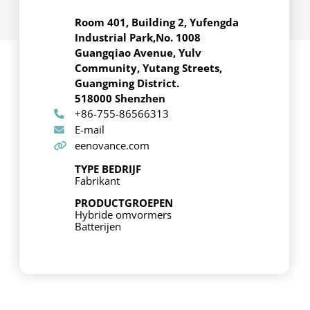
Room 401, Building 2, Yufengda
Industrial Park,No. 1008
Guangqiao Avenue, Yulv
Community, Yutang Streets,
Guangming District.
518000 Shenzhen
+86-755-86566313
E-mail
eenovance.com
TYPE BEDRIJF
Fabrikant
PRODUCTGROEPEN
Hybride omvormers
Batterijen