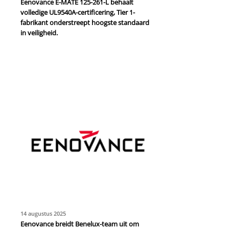
Eenovance E-MATE 125-261-L behaalt
volledige UL9540A-certificering, Tier 1-
fabrikant onderstreept hoogste standaard
in veiligheid.
14 augustus 2025
Eenovance breidt Benelux-team uit om