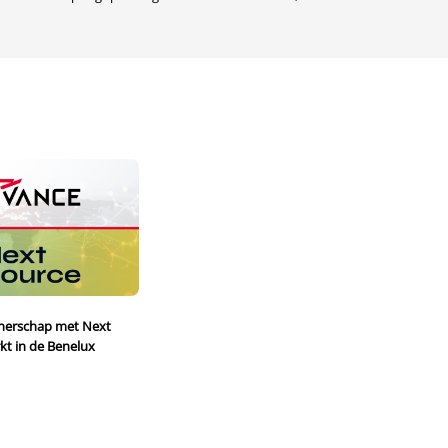
tnerschap met Next
kt in de Benelux