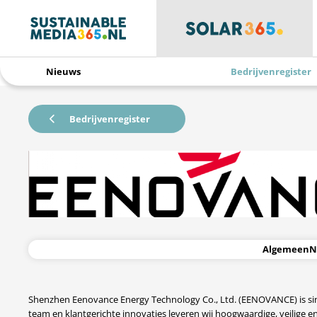
Nieuws
Bedrijvenregister
Bedrijvenregister
Algemeen
N
Shenzhen Eenovance Energy Technology Co., Ltd. (EENOVANCE) is sind
team en klantgerichte innovaties leveren wij hoogwaardige, veilige en