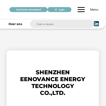
Menu
Inschrijven nieuwsbrief
Login
Over ons
SHENZHEN
EENOVANCE ENERGY
TECHNOLOGY
CO.,LTD.