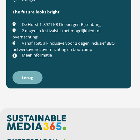
The future looks bright
De Horst 1, 3971 KR Driebergen-Rijsenburg
2 dagen in festivalstijl met mogelijkhied tot
overnachting!
Vanaf 1695 all-inclusive voor 2 dagen inclusief BBQ,
netwerkavond, overnachting en bootcamp
Meer informatie
terug