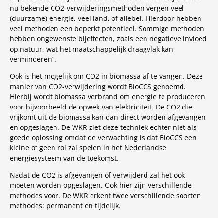
nu bekende CO2-verwijderingsmethoden vergen veel
(duurzame) energie, veel land, of allebei. Hierdoor hebben
veel methoden een beperkt potentieel. Sommige methoden
hebben ongewenste bijeffecten, zoals een negatieve invloed
op natuur, wat het maatschappelijk draagvlak kan
verminderen”.
Ook is het mogelijk om CO2 in biomassa af te vangen. Deze
manier van CO2-verwijdering wordt BioCCS genoemd.
Hierbij wordt biomassa verbrand om energie te produceren
voor bijvoorbeeld de opwek van elektriciteit. De CO2 die
vrijkomt uit de biomassa kan dan direct worden afgevangen
en opgeslagen. De WKR ziet deze techniek echter niet als
goede oplossing omdat de verwachting is dat BioCCS een
kleine of geen rol zal spelen in het Nederlandse
energiesysteem van de toekomst.
Nadat de CO2 is afgevangen of verwijderd zal het ook
moeten worden opgeslagen. Ook hier zijn verschillende
methodes voor. De WKR erkent twee verschillende soorten
methodes: permanent en tijdelijk.