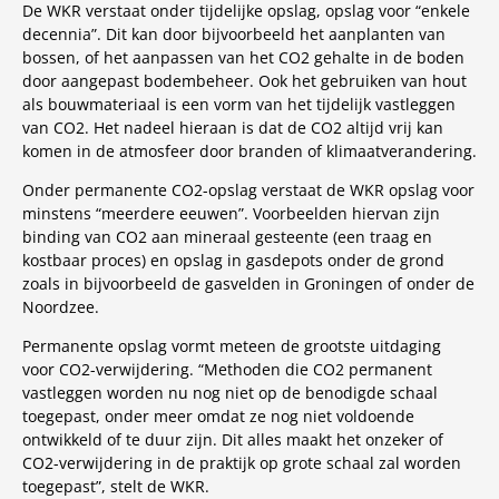
De WKR verstaat onder tijdelijke opslag, opslag voor “enkele
decennia”. Dit kan door bijvoorbeeld het aanplanten van
bossen, of het aanpassen van het CO2 gehalte in de boden
door aangepast bodembeheer. Ook het gebruiken van hout
als bouwmateriaal is een vorm van het tijdelijk vastleggen
van CO2. Het nadeel hieraan is dat de CO2 altijd vrij kan
komen in de atmosfeer door branden of klimaatverandering.
Onder permanente CO2-opslag verstaat de WKR opslag voor
minstens “meerdere eeuwen”. Voorbeelden hiervan zijn
binding van CO2 aan mineraal gesteente (een traag en
kostbaar proces) en opslag in gasdepots onder de grond
zoals in bijvoorbeeld de gasvelden in Groningen of onder de
Noordzee.
Permanente opslag vormt meteen de grootste uitdaging
voor CO2-verwijdering. “Methoden die CO2 permanent
vastleggen worden nu nog niet op de benodigde schaal
toegepast, onder meer omdat ze nog niet voldoende
ontwikkeld of te duur zijn. Dit alles maakt het onzeker of
CO2-verwijdering in de praktijk op grote schaal zal worden
toegepast”, stelt de WKR.