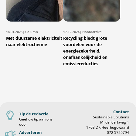
14.01.2025
| Column
17.12.2024
| Hoofdartikel
Met duurzame elektriciteit
Recycling biedt grote
naar elektrochemie
voordelen voor de
energiezekerheid,
onafhankelijkheid en
emissiereducties
Contact
Tip de redactie
Sustainable Solutions
Geef uw tip aan ons
M. de Klerkweg 1
door
1703 DK Heerhugowaard
Adverteren
072 5729794