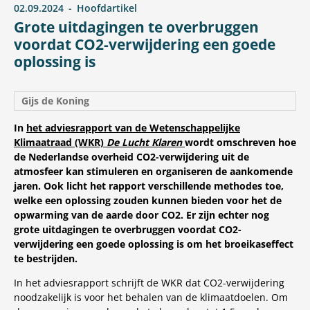
02.09.2024
Hoofdartikel
Grote uitdagingen te overbruggen
voordat CO2-verwijdering een goede
oplossing is
Gijs de Koning
In
het adviesrapport van de Wetenschappelijke
Klimaatraad (WKR)
De Lucht Klaren
wordt omschreven hoe
de Nederlandse overheid CO2-verwijdering uit de
atmosfeer kan stimuleren en organiseren de aankomende
jaren. Ook licht het rapport verschillende methodes toe,
welke een oplossing zouden kunnen bieden voor het de
opwarming van de aarde door CO2. Er zijn echter nog
grote uitdagingen te overbruggen voordat CO2-
verwijdering een goede oplossing is om het broeikaseffect
te bestrijden.
In het adviesrapport schrijft de WKR dat CO2-verwijdering
noodzakelijk is voor het behalen van de klimaatdoelen. Om