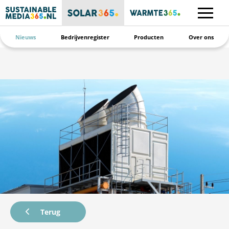
Nieuws
Bedrijvenregister
Producten
Over ons
Terug