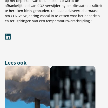
op het beperken van de uitstoot. “Zo wordt de
afhankelijkheid van CO2-verwijdering om klimaatneutraliteit
te bereiken klein gehouden. De Raad adviseert daarnaast
om CO2-verwijdering vooral in te zetten voor het beperken
en terugdringen van een temperatuuroverschrijding.”
Lees ook