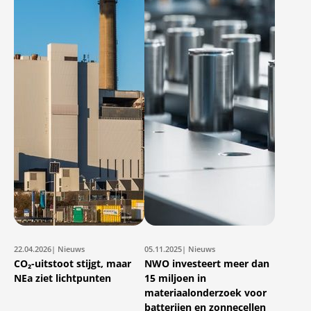
22.04.2026
| Nieuws
05.11.2025
| Nieuws
CO₂-uitstoot stijgt, maar
NWO investeert meer dan
NEa ziet lichtpunten
15 miljoen in
materiaalonderzoek voor
batterijen en zonnecellen