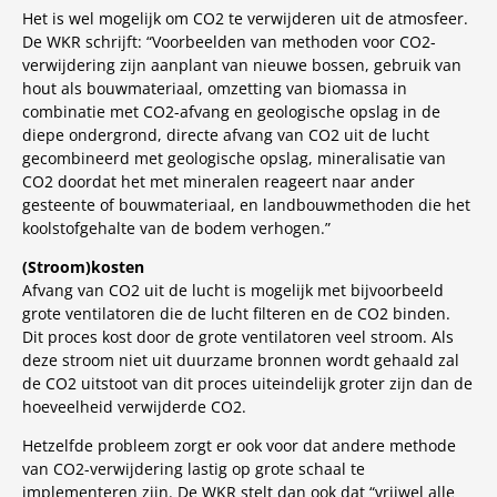
Het is wel mogelijk om CO2 te verwijderen uit de atmosfeer.
De WKR schrijft: “Voorbeelden van methoden voor CO2-
verwijdering zijn aanplant van nieuwe bossen, gebruik van
hout als bouwmateriaal, omzetting van biomassa in
combinatie met CO2-afvang en geologische opslag in de
diepe ondergrond, directe afvang van CO2 uit de lucht
gecombineerd met geologische opslag, mineralisatie van
CO2 doordat het met mineralen reageert naar ander
gesteente of bouwmateriaal, en landbouwmethoden die het
koolstofgehalte van de bodem verhogen.”
(Stroom)kosten
Afvang van CO2 uit de lucht is mogelijk met bijvoorbeeld
grote ventilatoren die de lucht filteren en de CO2 binden.
Dit proces kost door de grote ventilatoren veel stroom. Als
deze stroom niet uit duurzame bronnen wordt gehaald zal
de CO2 uitstoot van dit proces uiteindelijk groter zijn dan de
hoeveelheid verwijderde CO2.
Hetzelfde probleem zorgt er ook voor dat andere methode
van CO2-verwijdering lastig op grote schaal te
implementeren zijn. De WKR stelt dan ook dat “vrijwel alle