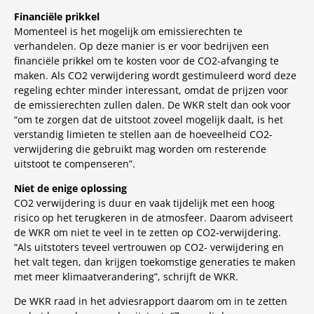
Financiële prikkel
Momenteel is het mogelijk om emissierechten te
verhandelen. Op deze manier is er voor bedrijven een
financiële prikkel om te kosten voor de CO2-afvanging te
maken. Als CO2 verwijdering wordt gestimuleerd word deze
regeling echter minder interessant, omdat de prijzen voor
de emissierechten zullen dalen. De WKR stelt dan ook voor
“om te zorgen dat de uitstoot zoveel mogelijk daalt, is het
verstandig limieten te stellen aan de hoeveelheid CO2-
verwijdering die gebruikt mag worden om resterende
uitstoot te compenseren”.
Niet de enige oplossing
CO2 verwijdering is duur en vaak tijdelijk met een hoog
risico op het terugkeren in de atmosfeer. Daarom adviseert
de WKR om niet te veel in te zetten op CO2-verwijdering.
“Als uitstoters teveel vertrouwen op CO2- verwijdering en
het valt tegen, dan krijgen toekomstige generaties te maken
met meer klimaatverandering”, schrijft de WKR.
De WKR raad in het adviesrapport daarom om in te zetten