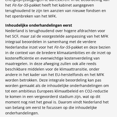
het
Fit-for-55
-pakket heeft het kabinet aangegeven
terughoudend te zijn ten aanzien van nieuwe fondsen en
het openbreken van het MFK.
Inhoudelijke onderhandelingen eerst
Nederland is terughoudend over hogere afdrachten voor
het SCF, maar zal de voorgestelde aanpassing van het MFK
integraal beoordelen in samenhang met de verdere
Nederlandse inzet voor het
Fit-for-55
-pakket en deze bezien
in de context van de bredere klimaatambities en de inzet op
kostenefficiëntie en evenwichtige kostenverdeling van
maatregelen. In deze afweging zullen ook alle reeds
beschikbare middelen voor de klimaattransitie, onder
andere in het kader van het EU-herstelfonds en het MFK
worden betrokken. Deze integrale beoordeling kan pas
worden gemaakt als de inhoudelijke onderhandelingen om
tot een ambitieus Europees klimaatbeleid en CO2-reductie
te komen in een vergevorderd stadium zijn, wat op dit
moment nog niet het geval is. Daarom vindt Nederland het
van belang om eerst te focussen op die inhoudelijke
onderhandelingen.