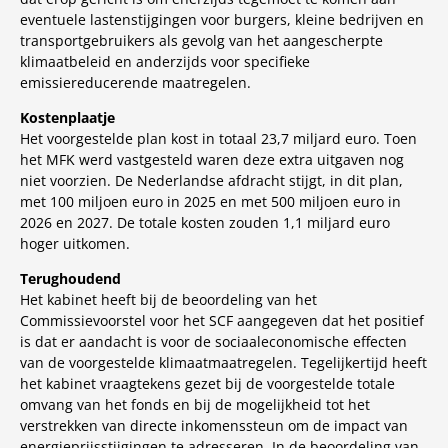
eventuele lastenstijgingen voor burgers, kleine bedrijven en
transportgebruikers als gevolg van het aangescherpte
klimaatbeleid en anderzijds voor specifieke
emissiereducerende maatregelen.
Kostenplaatje
Het voorgestelde plan kost in totaal 23,7 miljard euro. Toen
het MFK werd vastgesteld waren deze extra uitgaven nog
niet voorzien. De Nederlandse afdracht stijgt, in dit plan,
met 100 miljoen euro in 2025 en met 500 miljoen euro in
2026 en 2027. De totale kosten zouden 1,1 miljard euro
hoger uitkomen.
Terughoudend
Het kabinet heeft bij de beoordeling van het
Commissievoorstel voor het SCF aangegeven dat het positief
is dat er aandacht is voor de sociaaleconomische effecten
van de voorgestelde klimaatmaatregelen. Tegelijkertijd heeft
het kabinet vraagtekens gezet bij de voorgestelde totale
omvang van het fonds en bij de mogelijkheid tot het
verstrekken van directe inkomenssteun om de impact van
energieprijsstijgingen te adresseren. In de beoordeling van