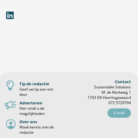
Contact
Tip de redactie
Sustainable Solutions
Geef uw tip aan ons
M. de Klerkweg 1
door
1703 DK Heerhugowaard
Adverteren
072 5729794
Hier vindt u de
E-mail
mogelijkheden
Over ons
Maak kennis met de
redactie