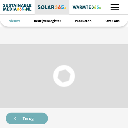
Nieuws
Bedrijvenregister
Producten
Over ons
Terug