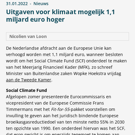
31.01.2022
Nieuws
Uitgaven voor klimaat mogelijk 1,1
miljard euro hoger
Nicolien van Loon
De Nederlandse afdracht aan de Europese Unie kan
verhoogd worden met 1,1 miljard euro, wanneer besloten
wordt om het Social Climate Fund (SCF) onderdeel te maken
van het Meerjarig Financieel Kader (MFK), zo schreef
Minister van Buitenlandse zaken Wopke Hoekstra vrijdag
aan de Tweede Kamer
.
Social Climate Fund
Afgelopen zomer presenteerde Eurocommissaris en
vicepresident van de Europese Commissie Frans
Timmermans met het
Fit-for-55
-pakket voorstellen om
invulling te geven aan het juridisch bindende Europese
broeikasgasreductiedoel van ten minste netto 55% in 2030
ten opzichte van 1990. Een onderdeel hiervan was het SCF,
dat erop gericht is om enerzijds tegemoet te komen aan