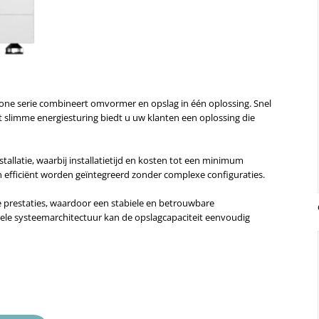
one serie combineert omvormer en opslag in één oplossing. Snel
t slimme energiesturing biedt u uw klanten een oplossing die
llatie, waarbij installatietijd en kosten tot een minimum
efficiënt worden geïntegreerd zonder complexe configuraties.
e prestaties, waardoor een stabiele en betrouwbare
ele systeemarchitectuur kan de opslagcapaciteit eenvoudig