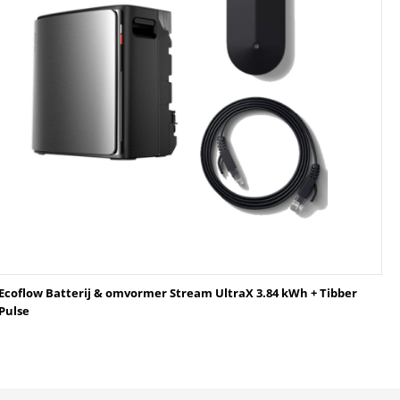
Ecoflow Batterij & omvormer Stream UltraX 3.84 kWh + Tibber
Pulse