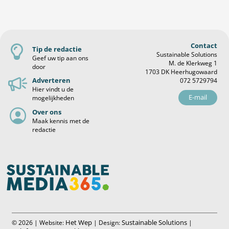
Contact
Tip de redactie
Sustainable Solutions
Geef uw tip aan ons
M. de Klerkweg 1
door
1703 DK Heerhugowaard
Adverteren
072 5729794
Hier vindt u de
E-mail
mogelijkheden
Over ons
Maak kennis met de
redactie
Het Wep
Sustainable Solutions
© 2026 | Website:
| Design:
|