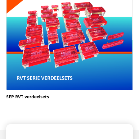
SEP RVT verdeelsets