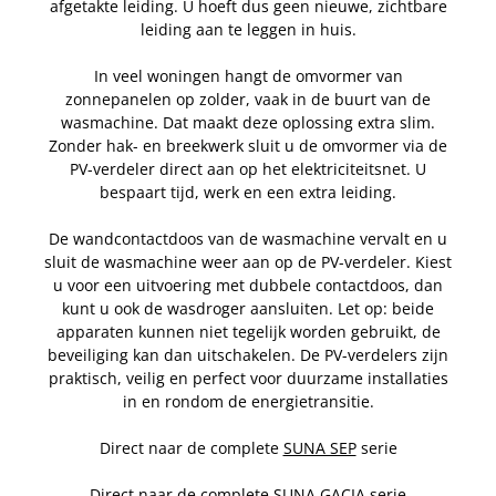
afgetakte leiding. U hoeft dus geen nieuwe, zichtbare
leiding aan te leggen in huis.
In veel woningen hangt de omvormer van
zonnepanelen op zolder, vaak in de buurt van de
wasmachine. Dat maakt deze oplossing extra slim.
Zonder hak- en breekwerk sluit u de omvormer via de
PV-verdeler direct aan op het elektriciteitsnet. U
bespaart tijd, werk en een extra leiding.
De wandcontactdoos van de wasmachine vervalt en u
sluit de wasmachine weer aan op de PV-verdeler. Kiest
u voor een uitvoering met dubbele contactdoos, dan
kunt u ook de wasdroger aansluiten. Let op: beide
apparaten kunnen niet tegelijk worden gebruikt, de
beveiliging kan dan uitschakelen. De PV-verdelers zijn
praktisch, veilig en perfect voor duurzame installaties
in en rondom de energietransitie.
Direct naar de complete
SUNA SEP
serie
Direct naar de complete
SUNA GACIA
serie