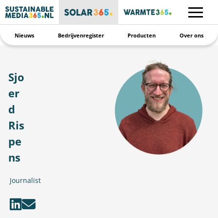
Nieuws
Bedrijvenregister
Producten
Over ons
Sjo
er
d
Ris
pe
ns
Journalist