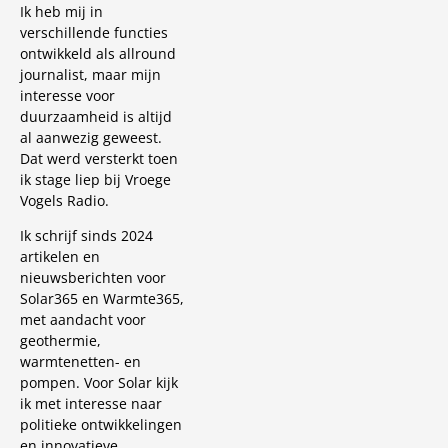
Ik heb mij in
verschillende functies
ontwikkeld als allround
journalist, maar mijn
interesse voor
duurzaamheid is altijd
al aanwezig geweest.
Dat werd versterkt toen
ik stage liep bij Vroege
Vogels Radio.
Ik schrijf sinds 2024
artikelen en
nieuwsberichten voor
Solar365 en Warmte365,
met aandacht voor
geothermie,
warmtenetten- en
pompen. Voor Solar kijk
ik met interesse naar
politieke ontwikkelingen
en innovatieve