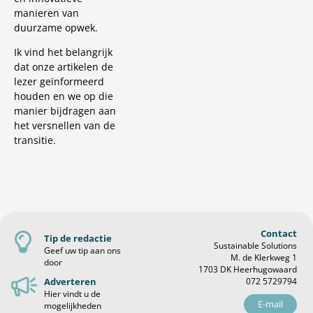
manieren van
duurzame opwek.
Ik vind het belangrijk
dat onze artikelen de
lezer geïnformeerd
houden en we op die
manier bijdragen aan
het versnellen van de
transitie.
Contact
Tip de redactie
Sustainable Solutions
Geef uw tip aan ons
M. de Klerkweg 1
door
1703 DK Heerhugowaard
Adverteren
072 5729794
Hier vindt u de
E-mail
mogelijkheden