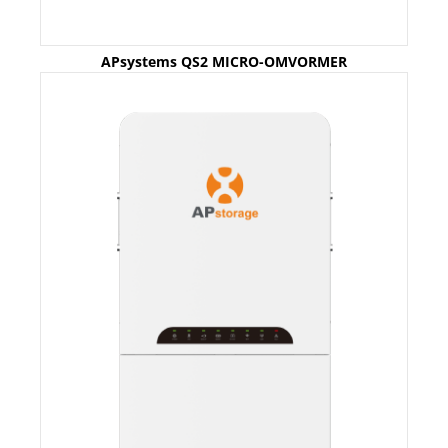
APsystems QS2 MICRO-OMVORMER