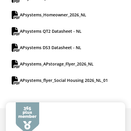
APsystems_Homeowner_2026_NL
APsystems QT2 Datasheet - NL
APsystems DS3 Datasheet - NL
APsystems_APstorage_Flyer_2026_NL
APsystems_flyer_Social Housing 2026_NL_01