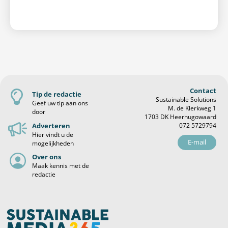
Contact
Tip de redactie
Sustainable Solutions
Geef uw tip aan ons
M. de Klerkweg 1
door
1703 DK Heerhugowaard
Adverteren
072 5729794
Hier vindt u de
E-mail
mogelijkheden
Over ons
Maak kennis met de
redactie