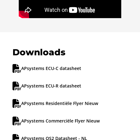
Downloads
APsystems ECU-C datasheet
APsystems ECU-R datasheet
APsystems Residentiële Flyer Nieuw
APsystems Commerciële Flyer Nieuw
APsystems QS2 Datasheet - NL