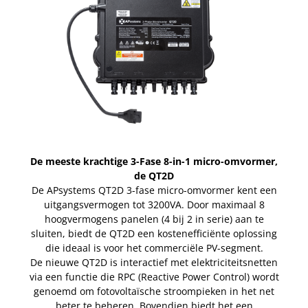
De meeste krachtige 3-Fase 8-in-1 micro-omvormer,
de QT2D
De APsystems QT2D 3-fase micro-omvormer kent een
uitgangsvermogen tot 3200VA. Door maximaal 8
hoogvermogens panelen (4 bij 2 in serie) aan te
sluiten, biedt de QT2D een kostenefficiënte oplossing
die ideaal is voor het commerciële PV-segment.
De nieuwe QT2D is interactief met elektriciteitsnetten
via een functie die RPC (Reactive Power Control) wordt
genoemd om fotovoltaïsche stroompieken in het net
beter te beheren. Bovendien biedt het een