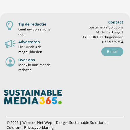
Contact
Tip de redactie
Sustainable Solutions
Geef uw tip aan ons
M. de Klerkweg 1
door
1703 DK Heerhugowaard
Adverteren
072 5729794
Hier vindt u de
E-mail
mogelijkheden
Over ons
Maak kennis met de
redactie
Het Wep
Sustainable Solutions
© 2026 | Website:
| Design:
|
Colofon
Privacyverklaring
|