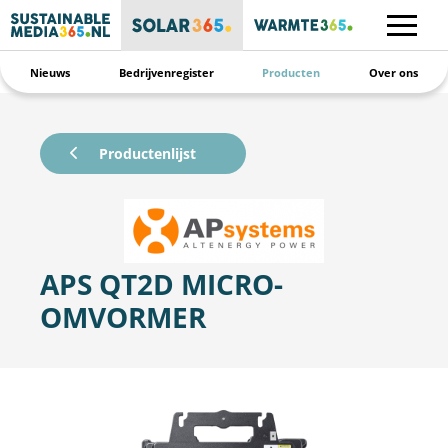
Nieuws
Bedrijvenregister
Producten
Over ons
Productenlijst
APS QT2D MICRO-
OMVORMER