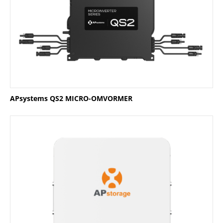
APsystems QS2 MICRO-OMVORMER