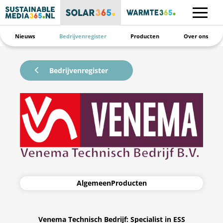
Nieuws
Bedrijvenregister
Producten
Over ons
Bedrijvenregister
Algemeen
Producten
Venema Technisch Bedrijf: Specialist in ESS