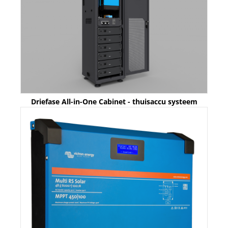
Driefase All-in-One Cabinet - thuisaccu systeem