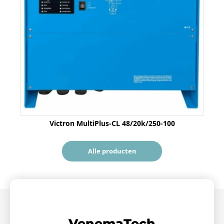
Victron MultiPlus-CL 48/20k/250-100
Alle producten
VenemaTech