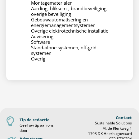
Montagematerialen
Aarding, bliksem-, brandbeveiliging,
overige beveiliging
Gebouwautomatisering en
energiemanagementsystemen
Overige elektrotechnische installatie
Advisering
Software
Stand-alone systemen, off-grid
systemen
Overig
Contact
Tip de redactie
Sustainable Solutions
Geef uw tip aan ons
M. de Klerkweg 1
door
1703 DK Heerhugowaard
Adverteren
072 5729794