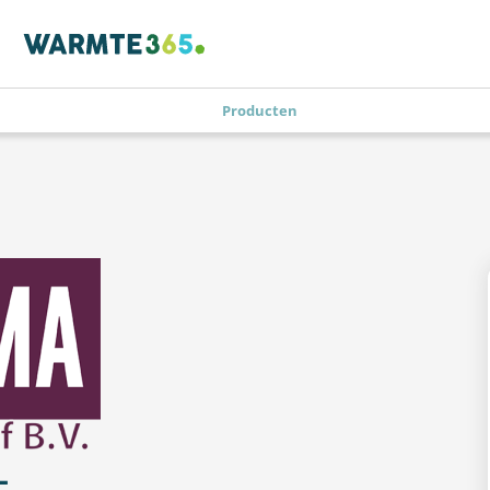
Producten
-