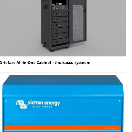
Driefase All-in-One Cabinet - thuisaccu systeem