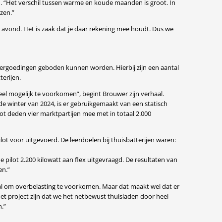
. “Het verschil tussen warme en koude maanden is groot. In
zen.”
 avond. Het is zaak dat je daar rekening mee houdt. Dus we
tvergoedingen geboden kunnen worden. Hierbij zijn een aantal
terijen.
eel mogelijk te voorkomen”, begint Brouwer zijn verhaal.
 de winter van 2024, is er gebruikgemaakt van een statisch
ilot deden vier marktpartijen mee met in totaal 2.000
ot voor uitgevoerd. De leerdoelen bij thuisbatterijen waren:
pilot 2.200 kilowatt aan flex uitgevraagd. De resultaten van
en.”
ral om overbelasting te voorkomen. Maar dat maakt wel dat er
het project zijn dat we het netbewust thuisladen door heel
.”