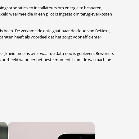
ingcorporaties en installateurs om energie te besparen,
d waarmee die in een pilot is ingezet om terugleverkosten
uis heen. De verzamelde data gaat naar de cloud van BeNext,
aten heeft als voordeel dat het zorgt voor efficiënter
elijkheid meer is over waar de data nou is gebleven. Bewoners
. Bijvoorbeeld wanneer het beste moment is om de wasmachine