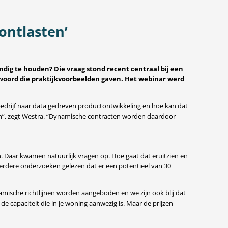
ontlasten’
dig te houden? Die vraag stond recent centraal bij een
woord die praktijkvoorbeelden gaven. Het webinar werd
bedrijf naar data gedreven productontwikkeling en hoe kan dat
en”, zegt Westra. “Dynamische contracten worden daardoor
an. Daar kwamen natuurlijk vragen op. Hoe gaat dat eruitzien en
eerdere onderzoeken gelezen dat er een potentieel van 30
mische richtlijnen worden aangeboden en we zijn ook blij dat
e capaciteit die in je woning aanwezig is. Maar de prijzen