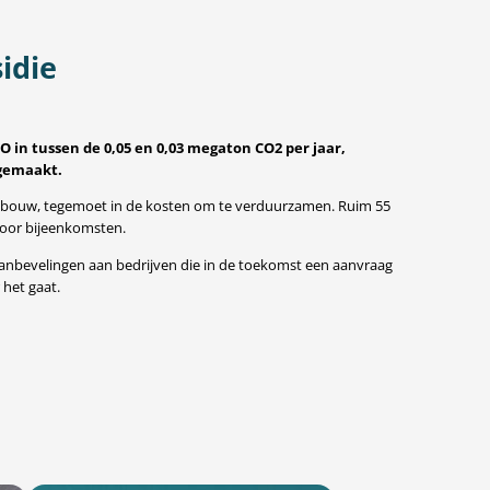
idie
 in tussen de 0,05 en 0,03 megaton CO2 per jaar,
gemaakt.
gebouw, tegemoet in de kosten om te verduurzamen. Ruim 55
 voor bijeenkomsten.
 aanbevelingen aan bedrijven die in de toekomst een aanvraag
 het gaat.