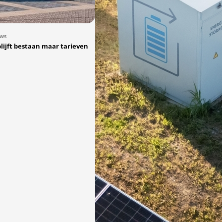
uws
blijft bestaan maar tarieven