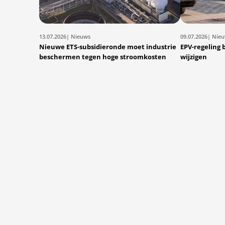
13.07.2026
| Nieuws
09.07.2026
| Nie
Nieuwe ETS-subsidieronde moet industrie
EPV-regeling 
beschermen tegen hoge stroomkosten
wijzigen