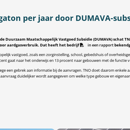
egaton per jaar door DUMAVA-subs
an de Duurzaam Maatschappelijk Vastgoed Subsidie (DUMAVA) schat TNO
door aardgasverbruik.
Dat heeft het bedrijf
in een rapport
bekend
lijk vastgoed, zoals een zorginstelling, school, gebedshuis of overheids
ocent gaat naar het onderwijs en 13 procent naar gebouwen met de functie
vanwege een gebrek aan informatie bij de aanvragen. TNO doet daarom enkele
de aanvraag duidelijker wordt aangegeven om welke type gebouw en eigenaar