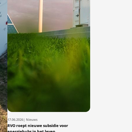
17.06.2026
| Nieuws
RVO roept nieuwe subsidie voor
energiehubs in het leven