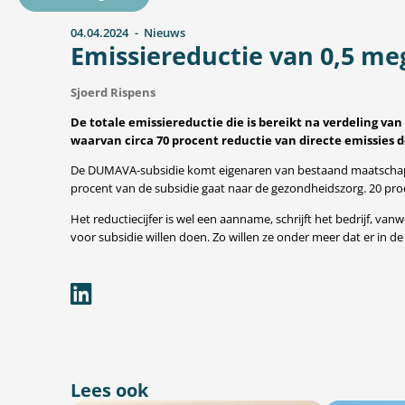
04.04.2024
Nieuws
Emissiereductie van 0,5 m
Sjoerd Rispens
De totale emissiereductie die is bereikt na verdeling v
waarvan circa 70 procent reductie van directe emissies 
De DUMAVA-subsidie komt eigenaren van bestaand maatschappe
procent van de subsidie gaat naar de gezondheidszorg. 20 pr
Het reductiecijfer is wel een aanname, schrijft het bedrijf, 
voor subsidie willen doen. Zo willen ze onder meer dat er in 
Lees ook