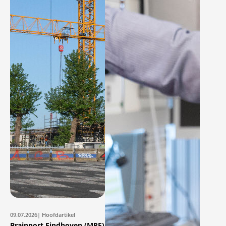
09.07.2026
| Hoofdartikel
Brainport Eindhoven (MRE)