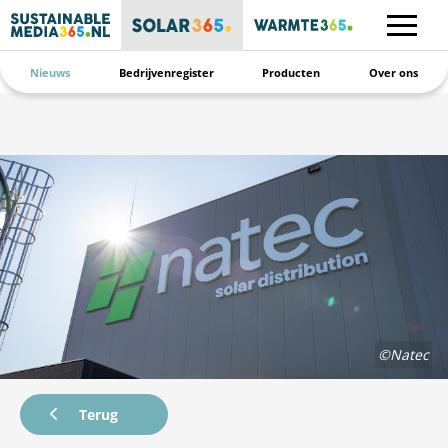
Nieuws
Bedrijvenregister
Producten
Over ons
©Natec
Terug