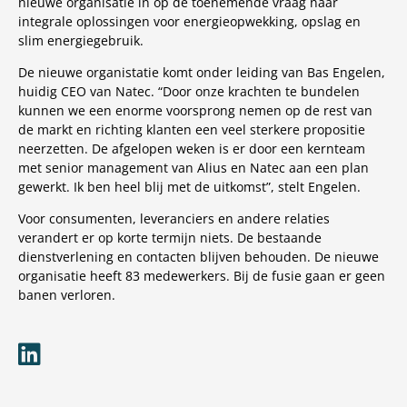
nieuwe organisatie in op de toenemende vraag naar
integrale oplossingen voor energieopwekking, opslag en
slim energiegebruik.
De nieuwe organistatie komt onder leiding van Bas Engelen,
huidig CEO van Natec. “Door onze krachten te bundelen
kunnen we een enorme voorsprong nemen op de rest van
de markt en richting klanten een veel sterkere propositie
neerzetten. De afgelopen weken is er door een kernteam
met senior management van Alius en Natec aan een plan
gewerkt. Ik ben heel blij met de uitkomst”, stelt Engelen.
Voor consumenten, leveranciers en andere relaties
verandert er op korte termijn niets. De bestaande
dienstverlening en contacten blijven behouden. De nieuwe
organisatie heeft 83 medewerkers. Bij de fusie gaan er geen
banen verloren.