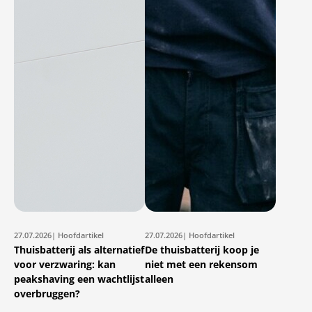
27.07.2026
| Hoofdartikel
27.07.2026
| Hoofdartikel
Thuisbatterij als alternatief
De thuisbatterij koop je
voor verzwaring: kan
niet met een rekensom
peakshaving een wachtlijst
alleen
overbruggen?