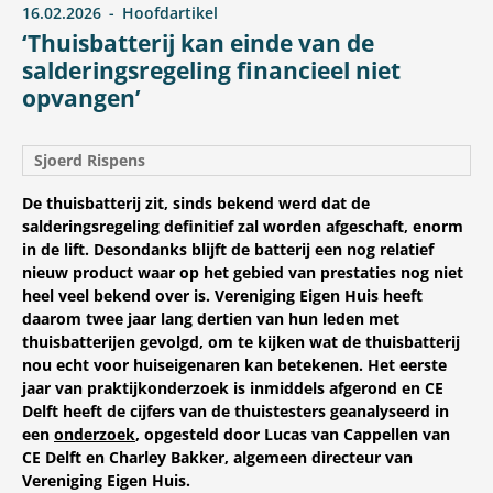
16.02.2026
Hoofdartikel
‘Thuisbatterij kan einde van de
salderingsregeling financieel niet
opvangen’
Sjoerd Rispens
De thuisbatterij zit, sinds bekend werd dat de
salderingsregeling definitief zal worden afgeschaft, enorm
in de lift. Desondanks blijft de batterij een nog relatief
nieuw product waar op het gebied van prestaties nog niet
heel veel bekend over is. Vereniging Eigen Huis heeft
daarom twee jaar lang dertien van hun leden met
thuisbatterijen gevolgd, om te kijken wat de thuisbatterij
nou echt voor huiseigenaren kan betekenen. Het eerste
jaar van praktijkonderzoek is inmiddels afgerond en CE
Delft heeft de cijfers van de thuistesters geanalyseerd in
een
onderzoek
, opgesteld door Lucas van Cappellen van
CE Delft en Charley Bakker, algemeen directeur van
Vereniging Eigen Huis.