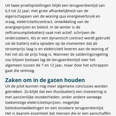
Uit twee proefopstellingen blijkt een terugverdientijd van
6,5 tot 22 jaar; met grote afhankelijkheid van de
eigenschappen van de woning qua energieverbruik en
vraag, elektriciteitscontract, ontwikkeling van de
energieprijzen en beleid. In de winter is de
zelfconsumptiebatterij vaak niet actief, schrijven de
onderzoekers. Als er een dynamisch contract wordt gebruikt
zal de batterij extra opladen op de momenten dat de
stroomprijs laag is en elektriciteit leveren aan de woning of
het net als de prijs hoog is. Wanneer de salderingsregeling
zou blijven bestaan lag de terugverdientijd over het
algemeen tussen de 7 en 12 jaar, maar door het schrappen
gaat die omhoog.
Zaken om in de gaten houden
Uit de pilot kunnen nog meer algemene conclusies worden
getrokken. Zo blijkt dat een thuisbatterij een investering is
met aanzienlijke onzekerheden, onder andere vanwege
toekomstige elektriciteitsprijzen, mogelijke
beleidsontwikkelingen en een onzekere terugverdientijd.
Het is daarom essentieel dat mensen die er een aanschaffen