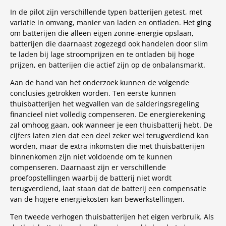
In de pilot zijn verschillende typen batterijen getest, met
variatie in omvang, manier van laden en ontladen. Het ging
om batterijen die alleen eigen zonne-energie opslaan,
batterijen die daarnaast zogezegd ook handelen door slim
te laden bij lage stroomprijzen en te ontladen bij hoge
prijzen, en batterijen die actief zijn op de onbalansmarkt.
Aan de hand van het onderzoek kunnen de volgende
conclusies getrokken worden. Ten eerste kunnen
thuisbatterijen het wegvallen van de salderingsregeling
financieel niet volledig compenseren. De energierekening
zal omhoog gaan, ook wanneer je een thuisbatterij hebt. De
cijfers laten zien dat een deel zeker wel terugverdiend kan
worden, maar de extra inkomsten die met thuisbatterijen
binnenkomen zijn niet voldoende om te kunnen
compenseren. Daarnaast zijn er verschillende
proefopstellingen waarbij de batterij niet wordt
terugverdiend, laat staan dat de batterij een compensatie
van de hogere energiekosten kan bewerkstellingen.
Ten tweede verhogen thuisbatterijen het eigen verbruik. Als