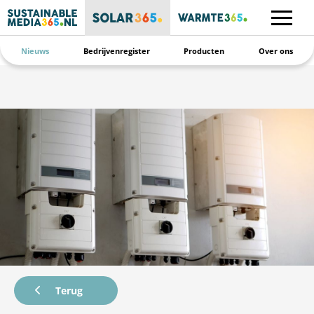
Nieuws
Bedrijvenregister
Producten
Over ons
Terug