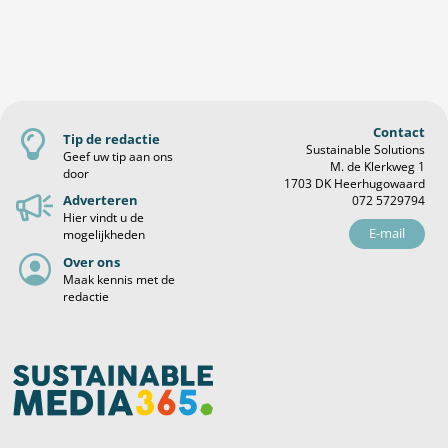
Contact
Tip de redactie
Sustainable Solutions
Geef uw tip aan ons
M. de Klerkweg 1
door
1703 DK Heerhugowaard
Adverteren
072 5729794
Hier vindt u de
E-mail
mogelijkheden
Over ons
Maak kennis met de
redactie