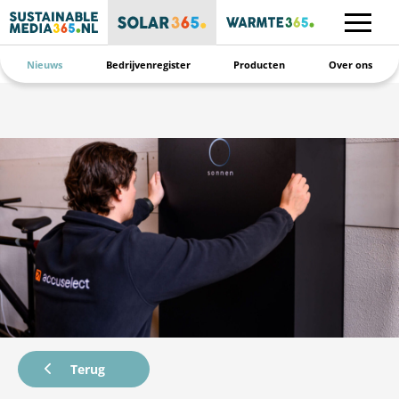
Nieuws
Bedrijvenregister
Producten
Over ons
Terug