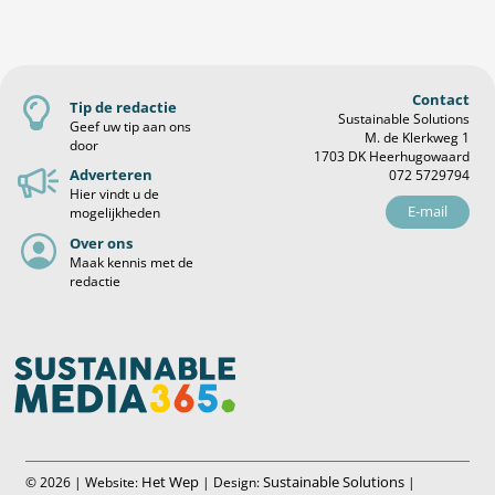
Contact
Tip de redactie
Sustainable Solutions
Geef uw tip aan ons
M. de Klerkweg 1
door
1703 DK Heerhugowaard
Adverteren
072 5729794
Hier vindt u de
E-mail
mogelijkheden
Over ons
Maak kennis met de
redactie
Het Wep
Sustainable Solutions
© 2026 | Website:
| Design:
|