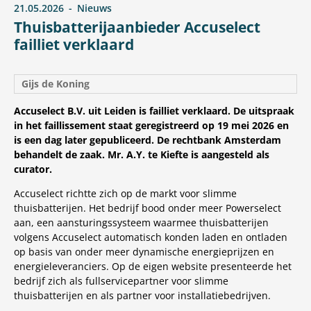
21.05.2026
Nieuws
Thuisbatterijaanbieder Accuselect
failliet verklaard
Gijs de Koning
Accuselect B.V. uit Leiden is failliet verklaard. De uitspraak
in het faillissement staat geregistreerd op 19 mei 2026 en
is een dag later gepubliceerd. De rechtbank Amsterdam
behandelt de zaak. Mr. A.Y. te Kiefte is aangesteld als
curator.
Accuselect richtte zich op de markt voor slimme
thuisbatterijen. Het bedrijf bood onder meer Powerselect
aan, een aansturingssysteem waarmee thuisbatterijen
volgens Accuselect automatisch konden laden en ontladen
op basis van onder meer dynamische energieprijzen en
energieleveranciers. Op de eigen website presenteerde het
bedrijf zich als fullservicepartner voor slimme
thuisbatterijen en als partner voor installatiebedrijven.