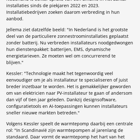
installaties sinds de piekjaren 2022 en 2023.
Installatiebedrijven zoeken daarom verbreding in hun
aanbod.
Jellema ziet datzelfde beeld: "In Nederland is het grootste
deel van de particuliere zonnestroominstallaties geplaatst
zonder batterij. Nu verbreden installateurs noodgedwongen
hun dienstenpakket: batterijen, EMS, dynamische
energietarieven. Ze moeten wel om concurrerend te
blijven."
Kessler: "Technologie maakt het tegenwoordig veel
eenvoudiger om je als installateur te specialiseren of juist
breder inzetbaar te worden. Het is gemakkelijker geworden
om van elektricien naar PV-installateur te gaan of andersom
dan vijf of tien jaar geleden. Dankzij designsoftware,
configuratietools en AI-toepassingen kunnen installateurs
sneller nieuwe markten betreden."
Volgens Kessler speelt de warmtepomp daarbij een centrale
rol: "In Scandinavië zijn warmtepompen al jarenlang de
standaard. Daar vormt de warmtepomp het hart van het