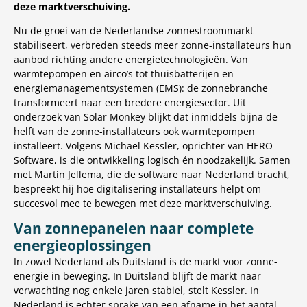
deze marktverschuiving.
Nu de groei van de Nederlandse zonnestroommarkt
stabiliseert, verbreden steeds meer zonne-installateurs hun
aanbod richting andere energietechnologieën. Van
warmtepompen en airco’s tot thuisbatterijen en
energiemanagementsystemen (EMS): de zonnebranche
transformeert naar een bredere energiesector. Uit
onderzoek van Solar Monkey blijkt dat inmiddels bijna de
helft van de zonne-installateurs ook warmtepompen
installeert. Volgens Michael Kessler, oprichter van HERO
Software, is die ontwikkeling logisch én noodzakelijk. Samen
met Martin Jellema, die de software naar Nederland bracht,
bespreekt hij hoe digitalisering installateurs helpt om
succesvol mee te bewegen met deze marktverschuiving.
Van zonnepanelen naar complete
energieoplossingen
In zowel Nederland als Duitsland is de markt voor zonne-
energie in beweging. In Duitsland blijft de markt naar
verwachting nog enkele jaren stabiel, stelt Kessler. In
Nederland is echter sprake van een afname in het aantal