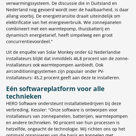
verwarmingssysteem. De discussie die in Duitsland en
Nederland nog gevoerd wordt over de haalbaarheid, is daar
allang voorbij. De energietransitie draait uiteindelijk om
elektrificatie van het energieverbruik. Wie zonnepanelen
combineert met een warmtepomp, thuisbatterij en
dynamisch energietarief, heeft simpelweg een groot
concurrentievoordeel."
Uit de enquête van Solar Monkey onder 62 Nederlandse
installateurs blijkt dat inmiddels 46,8 procent van de zonne-
installateurs ook warmtepompen aanbiedt. Ook
airconditioningsystemen zijn populair onder PV-
installateurs: 45,2 procent geeft aan deze te installeren.
Eén softwareplatform voor alle
technieken
HERO Software ondersteunt installatiebedrijven bij deze
verbreding. Kessler: "Onze software is ontworpen voor
installateurs van zonnepanelen, batterijen, warmtepompen
en andere technieken. 90 procent van hun processen is
hetzelfde, ongeacht de technologie. Wij richten ons op het
optimaal organiseren van die basis en koppelen met