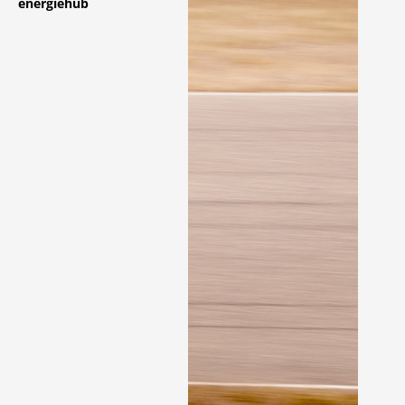
energiehub