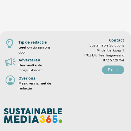
Contact
Tip de redactie
Sustainable Solutions
Geef uw tip aan ons
M. de Klerkweg 1
door
1703 DK Heerhugowaard
Adverteren
072 5729794
Hier vindt u de
E-mail
mogelijkheden
Over ons
Maak kennis met de
redactie