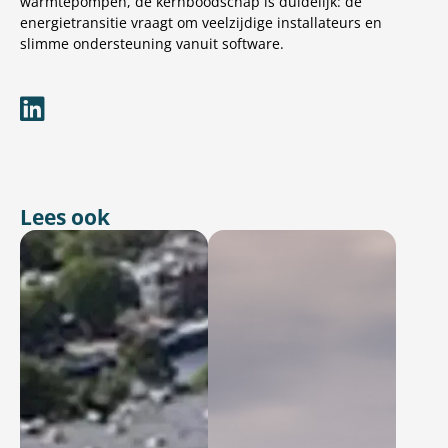
warmtepompen, de kernboodschap is duidelijk: de
energietransitie vraagt om veelzijdige installateurs en
slimme ondersteuning vanuit software.
Lees ook