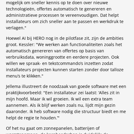
mogelijk om sneller kennis op te doen over nieuwe
technologieën, offertes automatisch te genereren en
administratieve processen te vereenvoudigen. Dat helpt
installateurs om zich sneller aan te passen en werkdruk te
verlagen."
Hoewel AI bij HERO nog in de pilotfase zit, zijn de ambities
groot. Kessler: "We werken aan functionaliteiten zoals het
automatisch genereren van offertes op basis van
verbruiksdata, woninggrootte en eerdere projecten. Ook
willen we spraak- en tekstcommando’s inzetten zodat
installateurs projecten kunnen starten zonder door talloze
menu’s te klikken."
Jellema illustreert de noodzaak van goede software met een
praktijkvoorbeeld: "Een installateur zei laatst: ‘Alles zit in
mijn hoofd. Maar ik wil groeien. Ik wil een extra team
aannemen. Als ik blijf werken zoals nu, lijdt mijn gezin
daaronder. Ik heb software nodig die structuur biedt en me
helpt de regie te houden.’"
Of het nu gaat om zonnepanelen, batterijen of