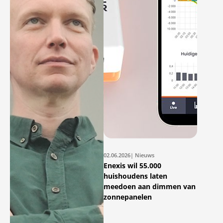
02.06.2026
| Nieuws
Enexis wil 55.000
huishoudens laten
meedoen aan dimmen van
zonnepanelen