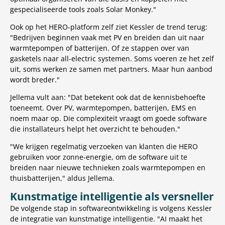
gespecialiseerde tools zoals Solar Monkey."
Ook op het HERO-platform zelf ziet Kessler de trend terug:
"Bedrijven beginnen vaak met PV en breiden dan uit naar
warmtepompen of batterijen. Of ze stappen over van
gasketels naar all-electric systemen. Soms voeren ze het zelf
uit, soms werken ze samen met partners. Maar hun aanbod
wordt breder."
Jellema vult aan: "Dat betekent ook dat de kennisbehoefte
toeneemt. Over PV, warmtepompen, batterijen, EMS en
noem maar op. Die complexiteit vraagt om goede software
die installateurs helpt het overzicht te behouden."
"We krijgen regelmatig verzoeken van klanten die HERO
gebruiken voor zonne-energie, om de software uit te
breiden naar nieuwe technieken zoals warmtepompen en
thuisbatterijen," aldus Jellema.
Kunstmatige intelligentie als versneller
De volgende stap in softwareontwikkeling is volgens Kessler
de integratie van kunstmatige intelligentie. "AI maakt het