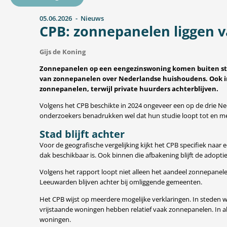
05.06.2026
Nieuws
CPB: zonnepanelen liggen v
Gijs de Koning
Zonnepanelen op een eengezinswoning komen buiten stede
van zonnepanelen over Nederlandse huishoudens. Ook i
zonnepanelen, terwijl private huurders achterblijven.
Volgens het CPB beschikte in 2024 ongeveer een op de drie N
onderzoekers benadrukken wel dat hun studie loopt tot en met e
Stad blijft achter
Voor de geografische vergelijking kijkt het CPB specifiek na
dak beschikbaar is. Ook binnen die afbakening blijft de adopt
Volgens het rapport loopt niet alleen het aandeel zonnepane
Leeuwarden blijven achter bij omliggende gemeenten.
Het CPB wijst op meerdere mogelijke verklaringen. In steden 
vrijstaande woningen hebben relatief vaak zonnepanelen. In a
woningen.