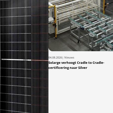
04.08.2026
| Nieuws
Solarge verhoogt Cradle to Cradle-
certificering naar Silver