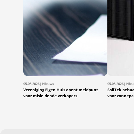
05.08.2026
| Nieuws
05.08.2026
| Nie
Vereniging Eigen Huis opent meldpunt
SoliTek behaal
voor misleidende verkopers
voor zonnepa