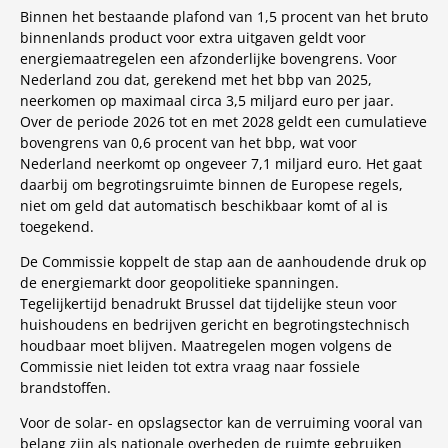
Binnen het bestaande plafond van 1,5 procent van het bruto
binnenlands product voor extra uitgaven geldt voor
energiemaatregelen een afzonderlijke bovengrens. Voor
Nederland zou dat, gerekend met het bbp van 2025,
neerkomen op maximaal circa 3,5 miljard euro per jaar.
Over de periode 2026 tot en met 2028 geldt een cumulatieve
bovengrens van 0,6 procent van het bbp, wat voor
Nederland neerkomt op ongeveer 7,1 miljard euro. Het gaat
daarbij om begrotingsruimte binnen de Europese regels,
niet om geld dat automatisch beschikbaar komt of al is
toegekend.
De Commissie koppelt de stap aan de aanhoudende druk op
de energiemarkt door geopolitieke spanningen.
Tegelijkertijd benadrukt Brussel dat tijdelijke steun voor
huishoudens en bedrijven gericht en begrotingstechnisch
houdbaar moet blijven. Maatregelen mogen volgens de
Commissie niet leiden tot extra vraag naar fossiele
brandstoffen.
Voor de solar- en opslagsector kan de verruiming vooral van
belang zijn als nationale overheden de ruimte gebruiken