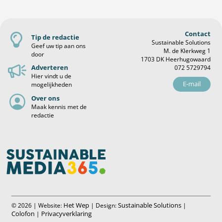
Contact
Tip de redactie
Sustainable Solutions
Geef uw tip aan ons
M. de Klerkweg 1
door
1703 DK Heerhugowaard
Adverteren
072 5729794
Hier vindt u de
E-mail
mogelijkheden
Over ons
Maak kennis met de
redactie
Het Wep
Sustainable Solutions
© 2026 | Website:
| Design:
|
Colofon
Privacyverklaring
|