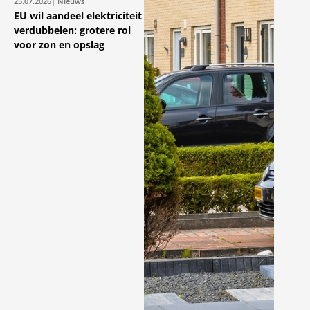
25.07.2026
| Nieuws
EU wil aandeel elektriciteit
verdubbelen: grotere rol
voor zon en opslag