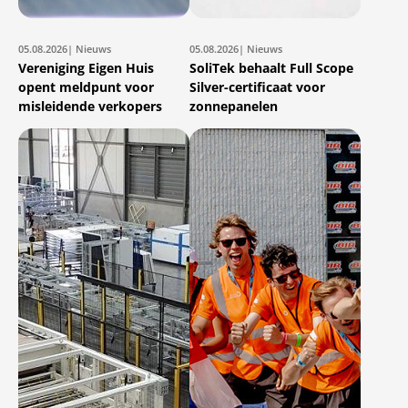
05.08.2026
| Nieuws
05.08.2026
| Nieuws
Vereniging Eigen Huis
SoliTek behaalt Full Scope
opent meldpunt voor
Silver-certificaat voor
misleidende verkopers
zonnepanelen