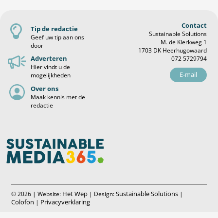
Contact
Tip de redactie
Sustainable Solutions
Geef uw tip aan ons
M. de Klerkweg 1
door
1703 DK Heerhugowaard
Adverteren
072 5729794
Hier vindt u de
E-mail
mogelijkheden
Over ons
Maak kennis met de
redactie
Het Wep
Sustainable Solutions
© 2026 | Website:
| Design:
|
Colofon
Privacyverklaring
|