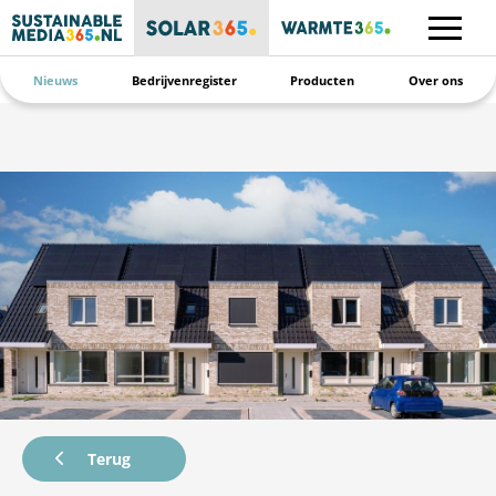
Nieuws
Bedrijvenregister
Producten
Over ons
Terug