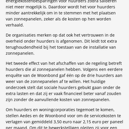
energiekostenbesparingen voor huurders zodra salderen
niet meer mogelijk is. Daardoor wordt het voor huurders
minder aantrekkelijk om in te stemmen met het plaatsen
van zonnepanelen, zeker als de kosten op hen worden
verhaald.
De organisaties merken op dat ook het vertrouwen in de
overheid onder huurders is afgenomen. Dit leidt tot extra
terughoudendheid bij het toestaan van de installatie van
zonnepanelen.
Het tweede effect van het afschaffen van de regeling betreft
huurders die al zonnepanelen hebben. Volgens een eerdere
enquête van de Woonbond gaf één op de drie huurders aan
weer van de zonnepanelen af te willen. Het huidige
onderzoek stelt dat sociale huurders gebukt gaan onder de
extra lasten en dat zij er vaak financieel beter vanaf zouden
zijn zonder de aanvullende kosten van zonnepanelen.
Om huurders en woningcorporaties tegemoet te komen,
stellen Aedes en de Woonbond voor om de servicekosten te
verlagen van gemiddeld 3,50 euro naar 2,15 euro per paneel
per maand. Om dit te bewerkstelligen pleiten zij voor een