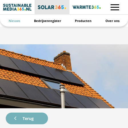
Nieuws
Bedrijvenregister
Producten
Over ons
Terug