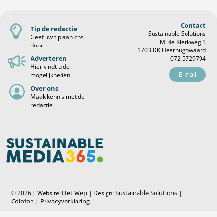
Contact
Tip de redactie
Sustainable Solutions
Geef uw tip aan ons
M. de Klerkweg 1
door
1703 DK Heerhugowaard
Adverteren
072 5729794
Hier vindt u de
E-mail
mogelijkheden
Over ons
Maak kennis met de
redactie
Het Wep
Sustainable Solutions
© 2026 | Website:
| Design:
|
Colofon
Privacyverklaring
|