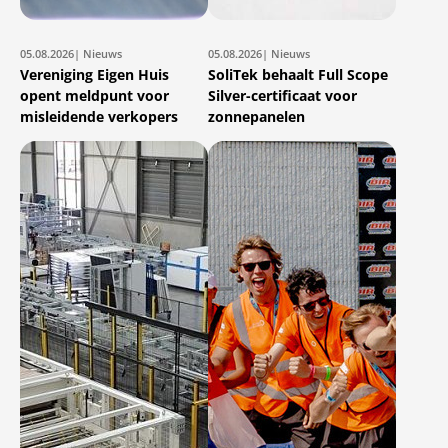
05.08.2026
| Nieuws
05.08.2026
| Nieuws
Vereniging Eigen Huis
SoliTek behaalt Full Scope
opent meldpunt voor
Silver-certificaat voor
misleidende verkopers
zonnepanelen