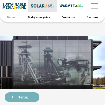
Nieuws
Bedrijvenregister
Producten
Over ons
Terug