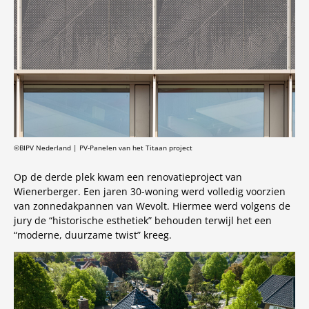
©BIPV Nederland | PV-Panelen van het Titaan project
Op de derde plek kwam een renovatieproject van
Wienerberger. Een jaren 30-woning werd volledig voorzien
van zonnedakpannen van Wevolt. Hiermee werd volgens de
jury de “historische esthetiek” behouden terwijl het een
“moderne, duurzame twist” kreeg.