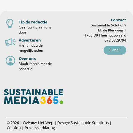
Contact
Tip de redactie
Sustainable Solutions
Geef uw tip aan ons
M. de Klerkweg 1
door
1703 DK Heerhugowaard
Adverteren
072 5729794
Hier vindt u de
E-mail
mogelijkheden
Over ons
Maak kennis met de
redactie
Het Wep
Sustainable Solutions
© 2026 | Website:
| Design:
|
Colofon
Privacyverklaring
|