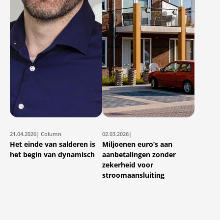
21.04.2026
| Column
02.03.2026
|
Het einde van salderen is
Miljoenen euro’s aan
het begin van dynamisch
aanbetalingen zonder
zekerheid voor
stroomaansluiting