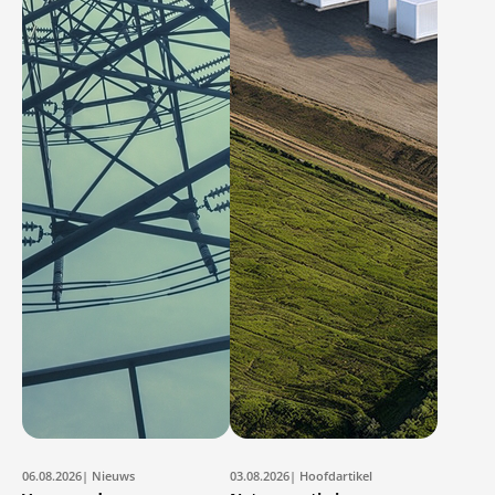
06.08.2026
| Nieuws
03.08.2026
| Hoofdartikel