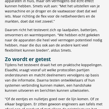
apparaten in huis, maar om vermogens die echt effect
kunnen hebben. Smets vult aan: “Met het uitstellen van je
wasmachine en je droger en de vaatwasser doet dat wel
iets. Maar richting de flex voor de netbeheerders en de
markten, doet dat niet zoveel.”
Daarom richt het testevent zich op laadpalen, batterijen,
omvormers en warmtepompen. “We hebben echt gekeken
naar de apparaten die heel veel vermogen potentieel nodig
hebben, maar die dus ook aan de andere kant veel
flexibiliteit kunnen bieden”, aldus Smets.
Zo wordt er getest
Tijdens het testevent draait het om praktische koppelingen.
ElaadNL vraagt vooraf uit welke protocollen partijen
ondersteunen en matcht deelnemers vervolgens op basis
van die informatie. Daarna testen ontwikkelaars of hun
systemen verbinding kunnen maken, een handshake
kunnen uitvoeren en berichten kunnen uitwisselen.
“Of de eentjes en nulletjes goed over de lijn komen. Of ze
elkaar begrijpen. Er zitten gewoon engineers aan tafels met