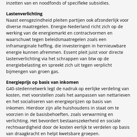
inzetten van en noodfonds of specifieke subsidies.
Lastenverlichting
Naast eensgezindheid pleiten partijen ook afzonderlijk voor
diverse maatregelen. Energie-Nederland richt zich op de
werking van de energiemarkt en contractvormen en
waarschuwt tegen beleidsmaatregelen zoals een
inframarginale heffing, die investeringen in hernieuwbare
energie kunnen afremmen. Essent pleit juist voor directe
lastenverlichting via het schrappen van btw op de
energiebelasting en spreekt zich uit tegen verplicht
bijmengen van groen gas.
Energieprijs op basis van inkomen
G40-stedennetwerk legt de nadruk op eerlijke verdeling van
kosten, met voorstellen zoals het aanpassen van nettarieven
en het socialiseren van energieprijzen op basis van
inkomen. Hierdoor zijn alle huishoudens in staat om te
voorzien in de basisbehoeften, zoals verwarming en
verlichting. Het bevordert bestaanszekerheid en sociale
rechtvaardigheid door de kosten eerlijk te verdelen op basis
van draagkracht en helpt kwetsbare groepen.