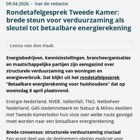
09.04.2026
Van de redactie
Rondetafelgesprek Tweede Kamer:
brede steun voor verduurzaming als
sleutel tot betaalbare energierekening
Lenna van den Haak
Energiebedrijven, kennisinstellingen, brancheorganisaties
en maatschappelijke partijen zijn eensgezind over
structurele verduurzaming van woningen en
energieverbruik. Dat blijkt uit het
rondetafelgesprek
“Betaalbare energierekening voor huishoudens” dat op
woensdag 8 april plaatsvond.
Energie-Nederland, NVDE, Vattenfall, TNO, Netbeheer
Nederland, G40-stedennetwerk en Natuur & Milieu deelden
met Tweede Kamerleden hun visie over welke route gevolgd
moet worden naar een betaalbare energierekening.
Brede consensus: structurele verduurzaming cruciaal
Een groot deel van de deelnemers pleiten expliciet voor