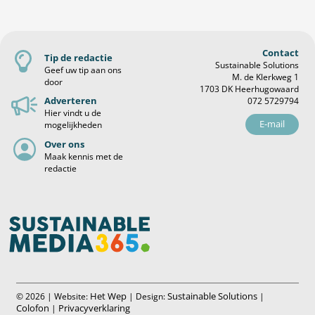
Contact
Tip de redactie
Sustainable Solutions
Geef uw tip aan ons
M. de Klerkweg 1
door
1703 DK Heerhugowaard
Adverteren
072 5729794
Hier vindt u de
E-mail
mogelijkheden
Over ons
Maak kennis met de
redactie
Het Wep
Sustainable Solutions
© 2026 | Website:
| Design:
|
Colofon
Privacyverklaring
|