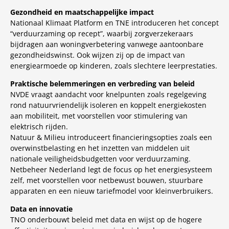
Gezondheid en maatschappelijke impact
Nationaal Klimaat Platform en TNE introduceren het concept
“verduurzaming op recept”, waarbij zorgverzekeraars
bijdragen aan woningverbetering vanwege aantoonbare
gezondheidswinst. Ook wijzen zij op de impact van
energiearmoede op kinderen, zoals slechtere leerprestaties.
Praktische belemmeringen en verbreding van beleid
NVDE vraagt aandacht voor knelpunten zoals regelgeving
rond natuurvriendelijk isoleren en koppelt energiekosten
aan mobiliteit, met voorstellen voor stimulering van
elektrisch rijden.
Natuur & Milieu introduceert financieringsopties zoals een
overwinstbelasting en het inzetten van middelen uit
nationale veiligheidsbudgetten voor verduurzaming.
Netbeheer Nederland legt de focus op het energiesysteem
zelf, met voorstellen voor netbewust bouwen, stuurbare
apparaten en een nieuw tariefmodel voor kleinverbruikers.
Data en innovatie
TNO onderbouwt beleid met data en wijst op de hogere