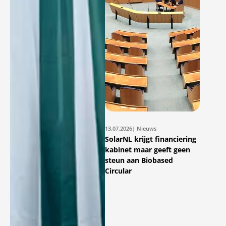
13.07.2026
| Nieuws
SolarNL krijgt financiering
kabinet maar geeft geen
steun aan Biobased
Circular