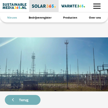
Nieuws
Bedrijvenregister
Producten
Over ons
Terug