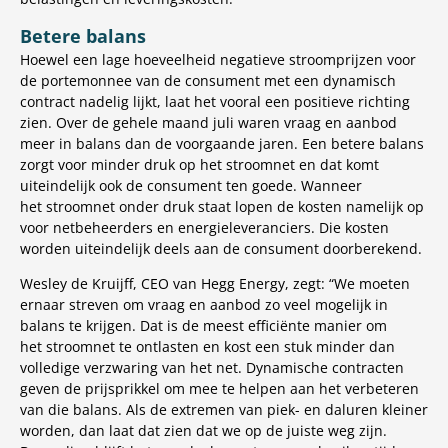
Betere balans
Hoewel een lage hoeveelheid negatieve stroomprijzen voor
de portemonnee van de consument met een dynamisch
contract nadelig lijkt, laat het vooral een positieve richting
zien. Over de gehele maand juli waren vraag en aanbod
meer in balans dan de voorgaande jaren. Een betere balans
zorgt voor minder druk op het stroomnet en dat komt
uiteindelijk ook de consument ten goede. Wanneer
het stroomnet onder druk staat lopen de kosten namelijk op
voor netbeheerders en energieleveranciers. Die kosten
worden uiteindelijk deels aan de consument doorberekend.
Wesley de Kruijff, CEO van Hegg Energy, zegt: “We moeten
ernaar streven om vraag en aanbod zo veel mogelijk in
balans te krijgen. Dat is de meest efficiënte manier om
het stroomnet te ontlasten en kost een stuk minder dan
volledige verzwaring van het net. Dynamische contracten
geven de prijsprikkel om mee te helpen aan het verbeteren
van die balans. Als de extremen van piek- en daluren kleiner
worden, dan laat dat zien dat we op de juiste weg zijn.