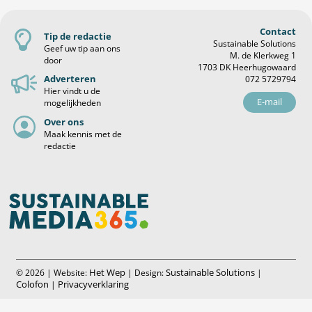
Contact
Tip de redactie
Sustainable Solutions
Geef uw tip aan ons
M. de Klerkweg 1
door
1703 DK Heerhugowaard
Adverteren
072 5729794
Hier vindt u de
E-mail
mogelijkheden
Over ons
Maak kennis met de
redactie
Het Wep
Sustainable Solutions
© 2026 | Website:
| Design:
|
Colofon
Privacyverklaring
|