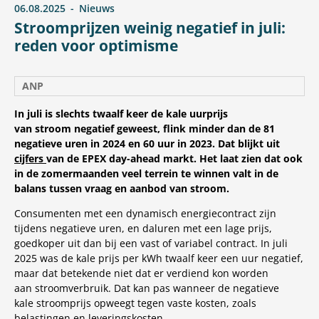
06.08.2025
Nieuws
Stroomprijzen weinig negatief in juli:
reden voor optimisme
ANP
In juli is slechts twaalf keer de kale uurprijs
van stroom negatief geweest, flink minder dan de 81
negatieve uren in 2024 en 60 uur in 2023. Dat blijkt uit
cijfers
van de EPEX day-ahead markt. Het laat zien dat ook
in de zomermaanden veel terrein te winnen valt in de
balans tussen vraag en aanbod van stroom.
Consumenten met een dynamisch energiecontract zijn
tijdens negatieve uren, en daluren met een lage prijs,
goedkoper uit dan bij een vast of variabel contract. In juli
2025 was de kale prijs per kWh twaalf keer een uur negatief,
maar dat betekende niet dat er verdiend kon worden
aan stroomverbruik. Dat kan pas wanneer de negatieve
kale stroomprijs opweegt tegen vaste kosten, zoals
belastingen en leveringskosten.