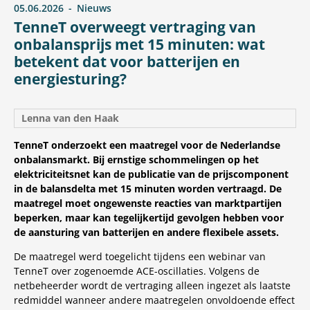
05.06.2026
Nieuws
TenneT overweegt vertraging van
onbalansprijs met 15 minuten: wat
betekent dat voor batterijen en
energiesturing?
Lenna van den Haak
TenneT onderzoekt een maatregel voor de Nederlandse
onbalansmarkt. Bij ernstige schommelingen op het
elektriciteitsnet kan de publicatie van de prijscomponent
in de balansdelta met 15 minuten worden vertraagd. De
maatregel moet ongewenste reacties van marktpartijen
beperken, maar kan tegelijkertijd gevolgen hebben voor
de aansturing van batterijen en andere flexibele assets.
De maatregel werd toegelicht tijdens een webinar van
TenneT over zogenoemde ACE-oscillaties. Volgens de
netbeheerder wordt de vertraging alleen ingezet als laatste
redmiddel wanneer andere maatregelen onvoldoende effect