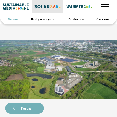
Nieuws
Bedrijvenregister
Producten
Over ons
Terug