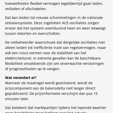
hoeveelheden flexibel vermogen tegelijkertijd gaan laden,
ontladen of afschakelen.
Dat kan leiden tot nieuwe schommelingen in de nationale
onbalanspositie. Deze zogeheten ACE-oscillaties zorgen
ervoor dat het systeem voortdurend heen en weer beweegt
tussen tekorten en overschotten.
De netbeheerder waarschuwt dat dergelijke oscillaties niet
alleen leiden tot inefficiënte inzet van regelvermogen, maar
ook een risico vormen voor de stabiliteit van het
elektriciteitsnet. In extreme gevallen kan de beschikbare
flexibiliteit onvoldoende zijn om onverwachte verstoringen
of prognosefouten op te vangen.
Wat verandert er?
Wanneer de maatregel wordt geactiveerd, wordt de
prijscomponent van de balansdelta niet langer direct
gepubliceerd. De prijsinformatie verschijnt dan pas 15
minuten later.
Dat betekent dat marktpartijen tijdens het lopende kwartier
geen beschikking meer hebben over het actuele