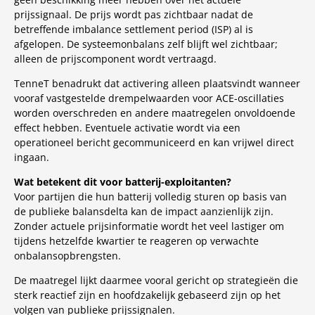
prijssignaal. De prijs wordt pas zichtbaar nadat de
betreffende imbalance settlement period (ISP) al is
afgelopen. De systeemonbalans zelf blijft wel zichtbaar;
alleen de prijscomponent wordt vertraagd.
TenneT benadrukt dat activering alleen plaatsvindt wanneer
vooraf vastgestelde drempelwaarden voor ACE-oscillaties
worden overschreden en andere maatregelen onvoldoende
effect hebben. Eventuele activatie wordt via een
operationeel bericht gecommuniceerd en kan vrijwel direct
ingaan.
Wat betekent dit voor batterij-exploitanten?
Voor partijen die hun batterij volledig sturen op basis van
de publieke balansdelta kan de impact aanzienlijk zijn.
Zonder actuele prijsinformatie wordt het veel lastiger om
tijdens hetzelfde kwartier te reageren op verwachte
onbalansopbrengsten.
De maatregel lijkt daarmee vooral gericht op strategieën die
sterk reactief zijn en hoofdzakelijk gebaseerd zijn op het
volgen van publieke prijssignalen.