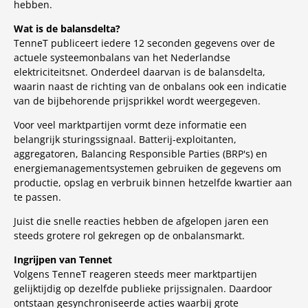
hebben.
Wat is de balansdelta?
TenneT publiceert iedere 12 seconden gegevens over de
actuele systeemonbalans van het Nederlandse
elektriciteitsnet. Onderdeel daarvan is de balansdelta,
waarin naast de richting van de onbalans ook een indicatie
van de bijbehorende prijsprikkel wordt weergegeven.
Voor veel marktpartijen vormt deze informatie een
belangrijk sturingssignaal. Batterij-exploitanten,
aggregatoren, Balancing Responsible Parties (BRP's) en
energiemanagementsystemen gebruiken de gegevens om
productie, opslag en verbruik binnen hetzelfde kwartier aan
te passen.
Juist die snelle reacties hebben de afgelopen jaren een
steeds grotere rol gekregen op de onbalansmarkt.
Ingrijpen van Tennet
Volgens TenneT reageren steeds meer marktpartijen
gelijktijdig op dezelfde publieke prijssignalen. Daardoor
ontstaan gesynchroniseerde acties waarbij grote