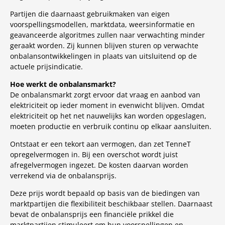
Partijen die daarnaast gebruikmaken van eigen
voorspellingsmodellen, marktdata, weersinformatie en
geavanceerde algoritmes zullen naar verwachting minder
geraakt worden. Zij kunnen blijven sturen op verwachte
onbalansontwikkelingen in plaats van uitsluitend op de
actuele prijsindicatie.
Hoe werkt de onbalansmarkt?
De onbalansmarkt zorgt ervoor dat vraag en aanbod van
elektriciteit op ieder moment in evenwicht blijven. Omdat
elektriciteit op het net nauwelijks kan worden opgeslagen,
moeten productie en verbruik continu op elkaar aansluiten.
Ontstaat er een tekort aan vermogen, dan zet TenneT
opregelvermogen in. Bij een overschot wordt juist
afregelvermogen ingezet. De kosten daarvan worden
verrekend via de onbalansprijs.
Deze prijs wordt bepaald op basis van de biedingen van
marktpartijen die flexibiliteit beschikbaar stellen. Daarnaast
bevat de onbalansprijs een financiële prikkel die
marktpartijen stimuleert om hun voorspellingen en