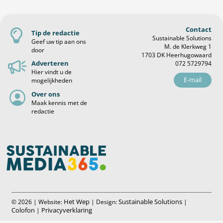
Contact
Tip de redactie
Sustainable Solutions
Geef uw tip aan ons
M. de Klerkweg 1
door
1703 DK Heerhugowaard
Adverteren
072 5729794
Hier vindt u de
E-mail
mogelijkheden
Over ons
Maak kennis met de
redactie
Het Wep
Sustainable Solutions
© 2026 | Website:
| Design:
|
Colofon
Privacyverklaring
|