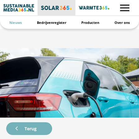
Nieuws
Bedrijvenregister
Producten
Over ons
Terug