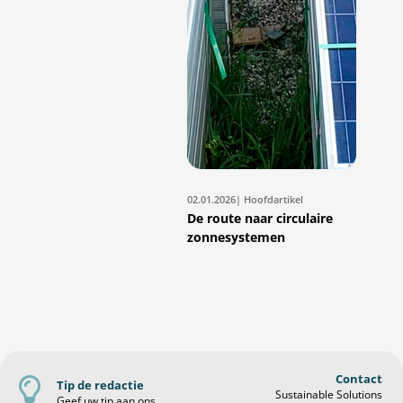
02.01.2026
| Hoofdartikel
De route naar circulaire
zonnesystemen
Contact
Tip de redactie
Sustainable Solutions
Geef uw tip aan ons