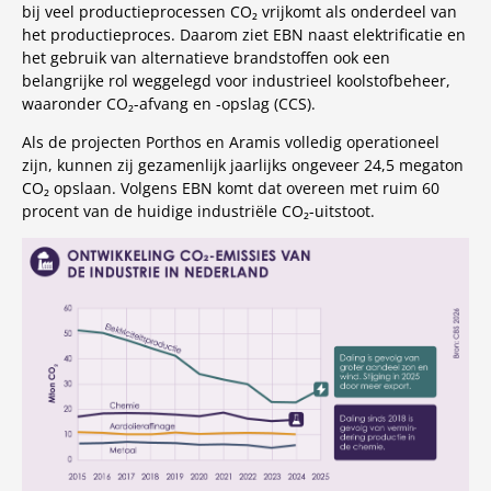
bij veel productieprocessen CO₂ vrijkomt als onderdeel van
het productieproces. Daarom ziet EBN naast elektrificatie en
het gebruik van alternatieve brandstoffen ook een
belangrijke rol weggelegd voor industrieel koolstofbeheer,
waaronder CO₂-afvang en -opslag (CCS).
Als de projecten Porthos en Aramis volledig operationeel
zijn, kunnen zij gezamenlijk jaarlijks ongeveer 24,5 megaton
CO₂ opslaan. Volgens EBN komt dat overeen met ruim 60
procent van de huidige industriële CO₂-uitstoot.