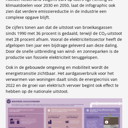
klimaatdoelen voor 2030 en 2050, laat de infographic ook
zien dat verdere emissiereductie in de industrie een
complexe opgave blijft.
De cijfers tonen aan dat de uitstoot van broeikasgassen
sinds 1990 met 36 procent is gedaald, terwijl de CO₂-uitstoot
met 28 procent afnam. Vooral de elektriciteitssector heeft de
afgelopen tien jaar een bijdrage geleverd aan deze daling.
Door de snelle uitbreiding van wind- en zonneparken is de
productie van fossiele elektriciteit teruggelopen.
Ook in de gebouwde omgeving en mobiliteit wordt de
energietransitie zichtbaar. Het aardgasverbruik voor het
verwarmen van woningen daalt sinds de energiecrisis van
2022 en de groei van elektrisch vervoer begint ook effect te
hebben op de nationale uitstoot.