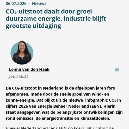
06.07.2026
Nieuws
CO₂-uitstoot daalt door groei
duurzame energie, industrie blijft
grootste uitdaging
Lenna van den Haak
E-mail
Journalist
De CO₂-uitstoot in Nederland is de afgelopen jaren fors
afgenomen, mede door de snelle groei van wind- en
zonne-energie. Dat blijkt uit de nieuwe
infographic CO₂ in
cijfers 2026 van Energie Beheer Nederland
(EBN). Hierin
staat aangegeven wat de belangrijkste ontwikkelingen zijn
rond emissies, de energietransitie en klimaatdoelen.
Hoewel Nederland volgens EBN op koers ligt richting de