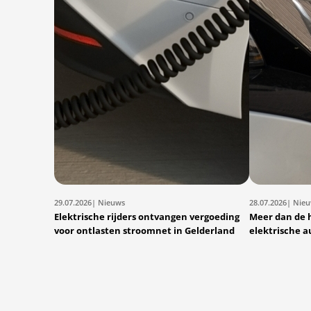
29.07.2026
| Nieuws
28.07.2026
| Nie
Elektrische rijders ontvangen vergoeding
Meer dan de 
voor ontlasten stroomnet in Gelderland
elektrische a