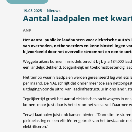
19.05.2025
Nieuws
Aantal laadpalen met kwart
ANP
Het aantal publieke laadpunten voor elektrische auto's
van overheden, netbeheerders en kennisinstellingen voor
bijvoorbeeld door het overvolle stroomnet en een tekort 
Weggebruikers kunnen inmiddels terecht bij bijna 184.000 laa
een landelijk dekkend, toegankelijk en toekomstbestendig laad
Het tempo waarin laadpalen werden gerealiseerd lag wel iets 
per maand. De NAL schrijft dat onder meer toe aan netcongest
uitdaging voor de uitrol van laadinfrastructuur in ons land", 
Tegelijkertijd groeit het aantal elektrische vrachtwagens in 
komen, maar juist daar is het stroomnet veelal vol. Daarmee 
Terwijl laadpalen juist ook kansen bieden. "Door slim te sturen 
piekbelasting en een efficiënter gebruik van het bestaande ne
elektrificeren."