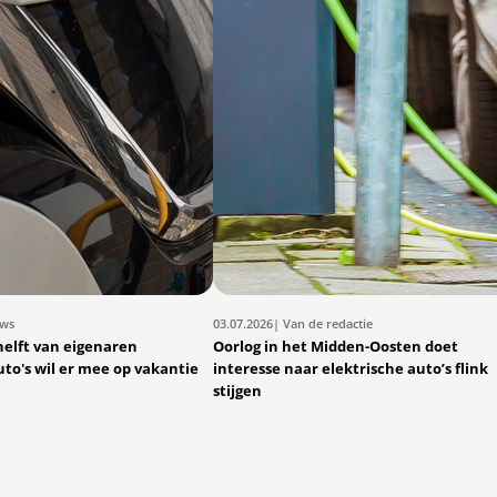
uws
03.07.2026
| Van de redactie
helft van eigenaren
Oorlog in het Midden-Oosten doet
uto's wil er mee op vakantie
interesse naar elektrische auto’s flink
stijgen