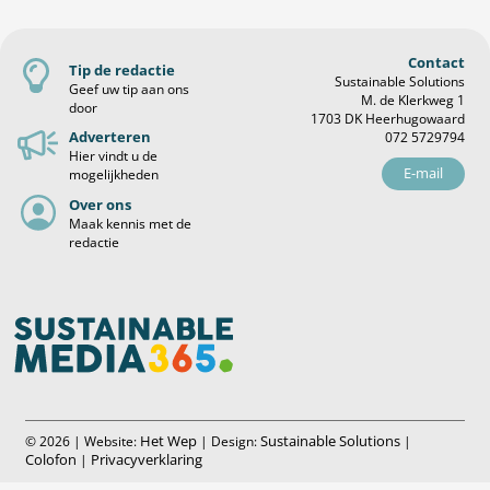
Contact
Tip de redactie
Sustainable Solutions
Geef uw tip aan ons
M. de Klerkweg 1
door
1703 DK Heerhugowaard
Adverteren
072 5729794
Hier vindt u de
E-mail
mogelijkheden
Over ons
Maak kennis met de
redactie
Het Wep
Sustainable Solutions
© 2026 | Website:
| Design:
|
Colofon
Privacyverklaring
|