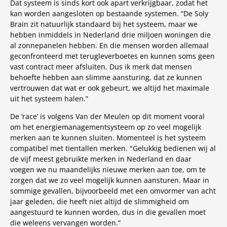
Dat systeem is sinds kort ook apart verkrijgbaar, zodat het
kan worden aangesloten op bestaande systemen. “De Soly
Brain zit natuurlijk standaard bij het systeem, maar we
hebben inmiddels in Nederland drie miljoen woningen die
al zonnepanelen hebben. En die mensen worden allemaal
geconfronteerd met terugleverboetes en kunnen soms geen
vast contract meer afsluiten. Dus ik merk dat mensen
behoefte hebben aan slimme aansturing, dat ze kunnen
vertrouwen dat wat er ook gebeurt, we altijd het maximale
uit het systeem halen.”
De ‘race’ is volgens Van der Meulen op dit moment vooral
om het energiemanagementsysteem op zo veel mogelijk
merken aan te kunnen sluiten. Momenteel is het systeem
compatibel met tientallen merken. "Gelukkig bedienen wij al
de vijf meest gebruikte merken in Nederland en daar
voegen we nu maandelijks nieuwe merken aan toe, om te
zorgen dat we zo veel mogelijk kunnen aansturen. Maar in
sommige gevallen, bijvoorbeeld met een omvormer van acht
jaar geleden, die heeft niet altijd de slimmigheid om
aangestuurd te kunnen worden, dus in die gevallen moet
die weleens vervangen worden.”