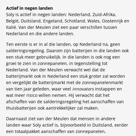
Actief in negen landen
Soly is actief in negen landen: Nederland, Zuid-Afrika,
België, Duitsland, Engeland, Schotland, Wales, Oostenrijk en
Italië. Van der Meulen ziet een paar verschillen tussen
Nederland en die andere landen.
Ten eerste is er in al die landen, op Nederland na, geen
salderingsregeling. Daarom zijn batterijen in die landen ook
een stuk meer gebruikelijk. In die landen is ook nog een
groei te zien in zonnepanelen, in tegenstelling tot
Nederland. Van der Meulen verwacht wel dat de
batterijmarkt ook in Nederland een stuk groter zal worden
en vergelijkt de batterijmarkt met de zonnepanelenmarkt
van tien jaar geleden, waar veel
innovators
instappen en
wat meer risico willen nemen. Hij verwacht dat het
afschaffen van de salderingsregeling het aanschaffen van
thuisbatterijen ook aantrekkelijker zal maken.
Daarnaast ziet van der Meulen dat mensen in andere
landen waar Soly actief is, bijvoorbeeld in Duitsland, eerder
een totaalpakket aanschaffen van zonnepanelen,