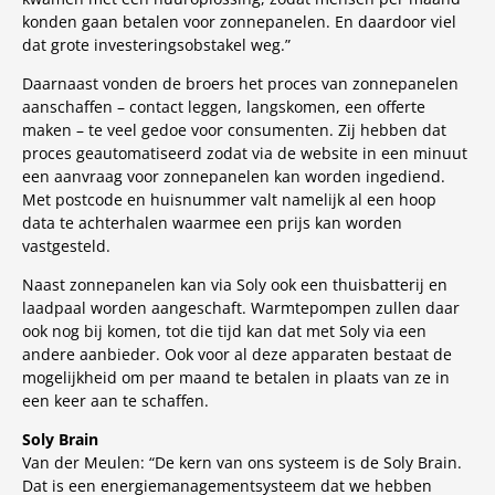
konden gaan betalen voor zonnepanelen. En daardoor viel
dat grote investeringsobstakel weg.”
Daarnaast vonden de broers het proces van zonnepanelen
aanschaffen – contact leggen, langskomen, een offerte
maken – te veel gedoe voor consumenten. Zij hebben dat
proces geautomatiseerd zodat via de website in een minuut
een aanvraag voor zonnepanelen kan worden ingediend.
Met postcode en huisnummer valt namelijk al een hoop
data te achterhalen waarmee een prijs kan worden
vastgesteld.
Naast zonnepanelen kan via Soly ook een thuisbatterij en
laadpaal worden aangeschaft. Warmtepompen zullen daar
ook nog bij komen, tot die tijd kan dat met Soly via een
andere aanbieder. Ook voor al deze apparaten bestaat de
mogelijkheid om per maand te betalen in plaats van ze in
een keer aan te schaffen.
Soly Brain
Van der Meulen: “De kern van ons systeem is de Soly Brain.
Dat is een energiemanagementsysteem dat we hebben