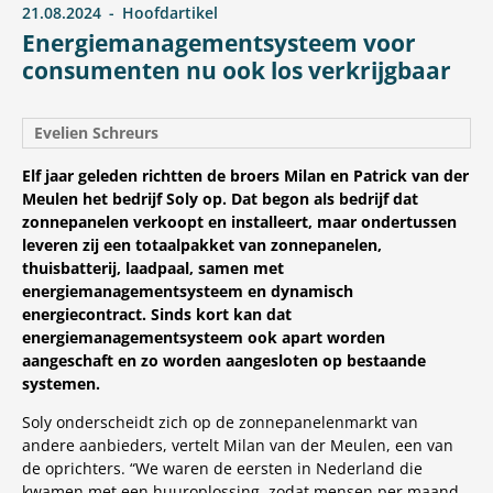
21.08.2024
Hoofdartikel
Energiemanagementsysteem voor
consumenten nu ook los verkrijgbaar
Evelien Schreurs
Elf jaar geleden richtten de broers Milan en Patrick van der
Meulen het bedrijf Soly op. Dat begon als bedrijf dat
zonnepanelen verkoopt en installeert, maar ondertussen
leveren zij een totaalpakket van zonnepanelen,
thuisbatterij, laadpaal, samen met
energiemanagementsysteem en dynamisch
energiecontract. Sinds kort kan dat
energiemanagementsysteem ook apart worden
aangeschaft en zo worden aangesloten op bestaande
systemen.
Soly onderscheidt zich op de zonnepanelenmarkt van
andere aanbieders, vertelt Milan van der Meulen, een van
de oprichters. “We waren de eersten in Nederland die
kwamen met een huuroplossing, zodat mensen per maand