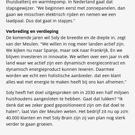
thuisbatterij en warmtepomp. In Nederland gaat dat
stapsgewijzer. “We beginnen eerst met zonnepanelen, dan
gaan we misschien elektrisch rijden en nemen we een
laadpaal. Dus dat gaat in stapjes.”
Verbreding en verdieping
De komende jaren wil Soly de breedte en de diepte in, zegt
van der Meulen. "We willen in nog meer landen actief zijn.
We kijken nu naar Spanje, maar ook naar Frankrijk. En we
blijven investeren in innovatie. We willen over een jaar in elk
land waar we actief zijn een dynamisch energiecontract en
dynamisch energieproduct kunnen leveren. Daarmee
worden we echt een holistische aanbieder, dat een klant
alles wat met energie te maken heeft bij ons kan afnemen.”
Soly heeft het doel uitgesproken om in 2030 een half miljoen
huishoudens aangesloten te hebben. Gaat dat lukken? "Ik
denk dat we zeker goed gepositioneerd zijn om dat doel te
halen", laat Van der Meulen weten. Het bedrijf zit nu op zo’n
40.000 klanten en met Soly Brain zijn zij van plan nog sterk
verder te gaan groeien.