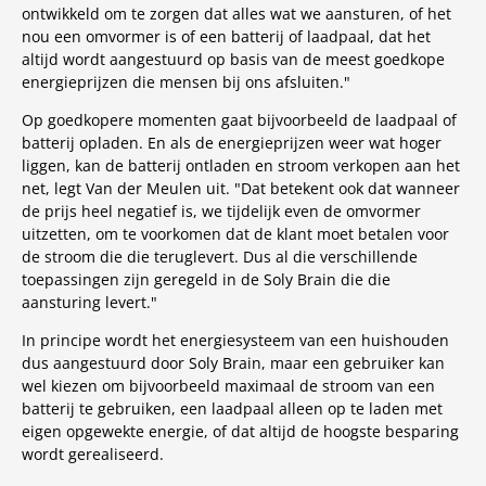
ontwikkeld om te zorgen dat alles wat we aansturen, of het
nou een omvormer is of een batterij of laadpaal, dat het
altijd wordt aangestuurd op basis van de meest goedkope
energieprijzen die mensen bij ons afsluiten."
Op goedkopere momenten gaat bijvoorbeeld de laadpaal of
batterij opladen. En als de energieprijzen weer wat hoger
liggen, kan de batterij ontladen en stroom verkopen aan het
net, legt Van der Meulen uit. "Dat betekent ook dat wanneer
de prijs heel negatief is, we tijdelijk even de omvormer
uitzetten, om te voorkomen dat de klant moet betalen voor
de stroom die die teruglevert. Dus al die verschillende
toepassingen zijn geregeld in de Soly Brain die die
aansturing levert."
In principe wordt het energiesysteem van een huishouden
dus aangestuurd door Soly Brain, maar een gebruiker kan
wel kiezen om bijvoorbeeld maximaal de stroom van een
batterij te gebruiken, een laadpaal alleen op te laden met
eigen opgewekte energie, of dat altijd de hoogste besparing
wordt gerealiseerd.