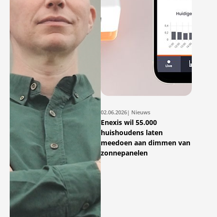
02.06.2026
| Nieuws
Enexis wil 55.000
huishoudens laten
meedoen aan dimmen van
zonnepanelen