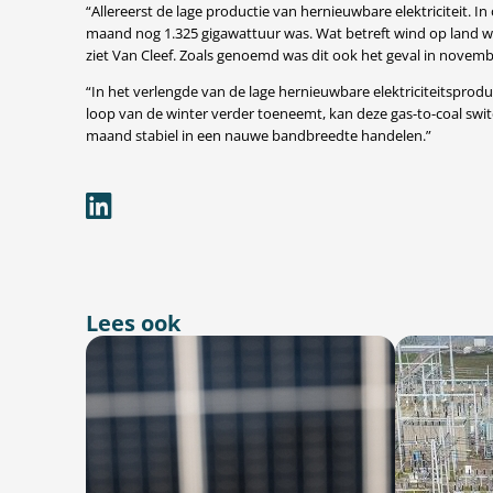
“Allereerst de lage productie van hernieuwbare elektriciteit. I
maand nog 1.325 gigawattuur was. Wat betreft wind op land was
ziet Van Cleef. Zoals genoemd was dit ook het geval in novemb
“In het verlengde van de lage hernieuwbare elektriciteitsproduc
loop van de winter verder toeneemt, kan deze gas-to-coal swit
maand stabiel in een nauwe bandbreedte handelen.”
Lees ook