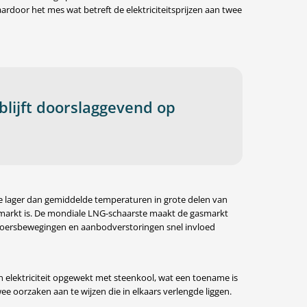
ardoor het mes wat betreft de elektriciteitsprijzen aan twee
blijft doorslaggevend op
de lager dan gemiddelde temperaturen in grote delen van
smarkt is. De mondiale LNG-schaarste maakt de gasmarkt
koersbewegingen en aanbodverstoringen snel invloed
n elektriciteit opgewekt met steenkool, wat een toename is
ee oorzaken aan te wijzen die in elkaars verlengde liggen.