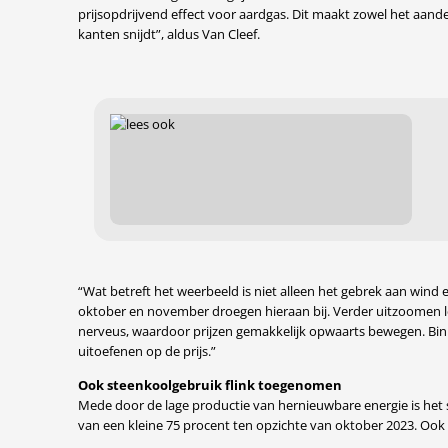
prijsopdrijvend effect voor aardgas. Dit maakt zowel het aand
kanten snijdt”, aldus Van Cleef.
“Wat betreft het weerbeeld is niet alleen het gebrek aan win
oktober en november droegen hieraan bij. Verder uitzoomen l
nerveus, waardoor prijzen gemakkelijk opwaarts bewegen. Bi
uitoefenen op de prijs.”
Ook steenkoolgebruik flink toegenomen
Mede door de lage productie van hernieuwbare energie is het 
van een kleine 75 procent ten opzichte van oktober 2023. Ook i