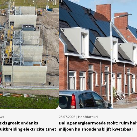
uws
23.07.2026
| Hoofdartikel
exis groeit ondanks
Daling energiearmoede stokt: ruim hal
uitbreiding elektriciteitsnet
miljoen huishoudens blijft kwetsbaar