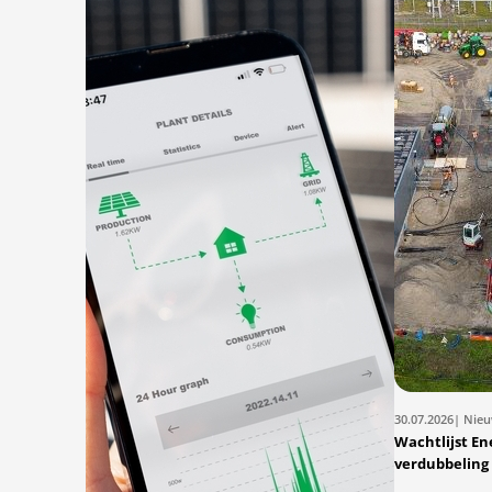
30.07.2026
| Nie
Wachtlijst En
verdubbeling 