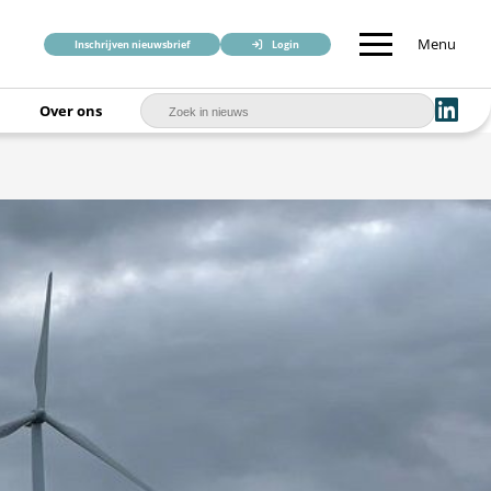
Menu
Inschrijven nieuwsbrief
Login
Over ons