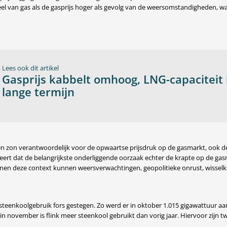
eel van gas als de gasprijs hoger als gevolg van de weersomstandigheden, wa
Lees ook dit artikel
Gasprijs kabbelt omhoog, LNG-capaciteit 
lange termijn
d en zon verantwoordelijk voor de opwaartse prijsdruk op de gasmarkt, ook 
eert dat de belangrijkste onderliggende oorzaak echter de krapte op de ga
nnen deze context kunnen weersverwachtingen, geopolitieke onrust, wissel
steenkoolgebruik fors gestegen. Zo werd er in oktober 1.015 gigawattuur aa
n november is flink meer steenkool gebruikt dan vorig jaar. Hiervoor zijn tw