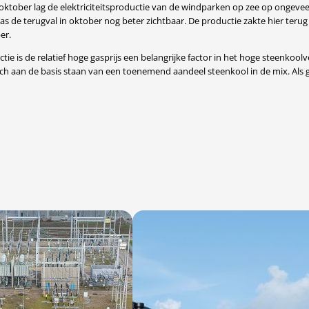
n oktober lag de elektriciteitsproductie van de windparken op zee op ongeveer 
 de terugval in oktober nog beter zichtbaar. De productie zakte hier terug 
er.
tie is de relatief hoge gasprijs een belangrijke factor in het hoge steenkool
ch aan de basis staan van een toenemend aandeel steenkool in de mix. Als 