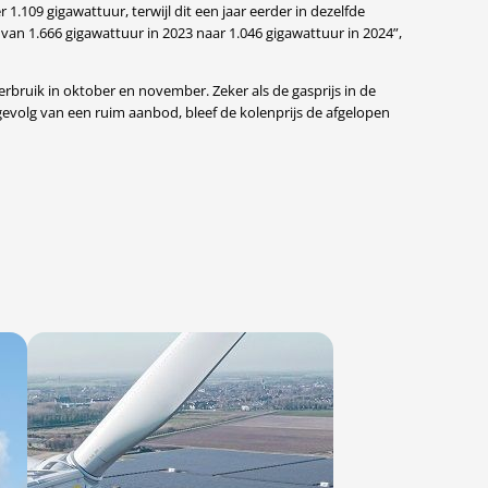
1.109 gigawattuur, terwijl dit een jaar eerder in dezelfde
van 1.666 gigawattuur in 2023 naar 1.046 gigawattuur in 2024”,
verbruik in oktober en november. Zeker als de gasprijs in de
gevolg van een ruim aanbod, bleef de kolenprijs de afgelopen