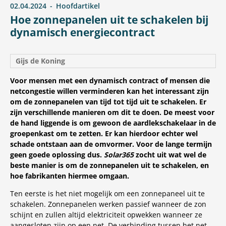
02.04.2024
Hoofdartikel
Hoe zonnepanelen uit te schakelen bij
dynamisch energiecontract
Gijs de Koning
Voor mensen met een dynamisch contract of mensen die
netcongestie willen verminderen kan het interessant zijn
om de zonnepanelen van tijd tot tijd uit te schakelen. Er
zijn verschillende manieren om dit te doen. De meest voor
de hand liggende is om gewoon de aardlekschakelaar in de
groepenkast om te zetten. Er kan hierdoor echter wel
schade ontstaan aan de omvormer. Voor de lange termijn
geen goede oplossing dus.
Solar365
zocht uit wat wel de
beste manier is om de zonnepanelen uit te schakelen, en
hoe fabrikanten hiermee omgaan.
Ten eerste is het niet mogelijk om een zonnepaneel uit te
schakelen. Zonnepanelen werken passief wanneer de zon
schijnt en zullen altijd elektriciteit opwekken wanneer ze
aangesloten zijn op een net. De verbinding tussen het net