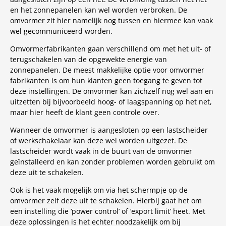
en het zonnepanelen kan wel worden verbroken. De
omvormer zit hier namelijk nog tussen en hiermee kan vaak
wel gecommuniceerd worden.
Omvormerfabrikanten gaan verschillend om met het uit- of
terugschakelen van de opgewekte energie van
zonnepanelen. De meest makkelijke optie voor omvormer
fabrikanten is om hun klanten geen toegang te geven tot
deze instellingen. De omvormer kan zichzelf nog wel aan en
uitzetten bij bijvoorbeeld hoog- of laagspanning op het net,
maar hier heeft de klant geen controle over.
Wanneer de omvormer is aangesloten op een lastscheider
of werkschakelaar kan deze wel worden uitgezet. De
lastscheider wordt vaak in de buurt van de omvormer
geïnstalleerd en kan zonder problemen worden gebruikt om
deze uit te schakelen.
Ook is het vaak mogelijk om via het schermpje op de
omvormer zelf deze uit te schakelen. Hierbij gaat het om
een instelling die ‘power control’ of ‘export limit’ heet. Met
deze oplossingen is het echter noodzakelijk om bij