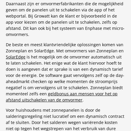
Daarnaast zijn er omvormerfabrikanten die de mogelijkheid
geven om de panelen uit te schakelen via de app of het
webportal. Bij Growatt kan de klant er bijvoorbeeld in de
app voor kiezen om de panelen uit te schakelen, zelfs op
afstand. Dit kan ook bij het systeem van Enphase met micro-
omvormers.
De beste en meest klantvriendelijke oplossingen komen van
Zonneplan en SolarEdge. Met omvormers van Zonneplan en
SolarEdge
is het mogelijk om de omvormer automatisch uit
te laten schakelen. Het enige wat de klant hiervoor hoeft te
doen is aangeven dat er sprake is van een dynamisch tarief
voor de energie. De software gaat vervolgens zelf op de day-
aheadmarkt checken op welke momenten de stroomprijs
negatief is om vervolgens uit te schakelen. Zonneplan biedt
momenteel zelfs een
geldbonus aan mensen voor het op
afstand uitschakelen van de omvormer
.
Voor huishoudens met zonnepanelen is door de
salderingsregeling niet lucratief om een dynamisch contract
af te sluiten. Door het salderen wegen variërende kosten
niet op tegen het wegstrepen van het verbruik van dure