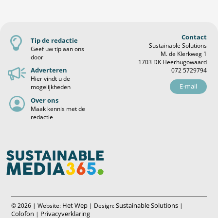
Contact
Tip de redactie
Sustainable Solutions
Geef uw tip aan ons
M. de Klerkweg 1
door
1703 DK Heerhugowaard
Adverteren
072 5729794
Hier vindt u de
E-mail
mogelijkheden
Over ons
Maak kennis met de
redactie
Het Wep
Sustainable Solutions
© 2026 | Website:
| Design:
|
Colofon
Privacyverklaring
|