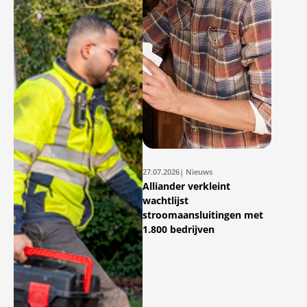
27.07.2026
| Nieuws
Alliander verkleint
wachtlijst
stroomaansluitingen met
1.800 bedrijven