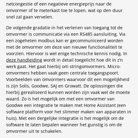
netcongestie of een negatieve energieprijs naar de
omvormer of te meterkast toe te lopen, wat op den duur
snel zal gaan vervelen.
De volgende gradatie in het verlenen van toegang tot de
omvormer is communicatie via een RS485 aansluiting. Via
een zogeheten modbus kan er gecommuniceerd worden
met de omvormer om deze van nieuwe functionaliteit te
voorzien. Hiervoor is wel enige technische kennis nodig. In
deze handleiding
wordt in detail toegelicht hoe dit in z’n
werk gaat. Het gaat hierbij om stringomvormers. Micro-
omvormers hebben vaak geen centrale toegangspoort.
Voorbeelden van omvormers waarvoor dit een mogelijkheid
is zijn Solis, Goodwe, SAJ en Growatt. De oplossingen die
hierbij gerealiseerd kunnen worden zijn vaak wel de moeite
waard. Zo is het mogelijk om met een omvormer van
Goodwe een integratie te maken met Home Assistant (een
software platform voor het slimmer maken van apparaten in
huis). Met een dergelijke integratie is het mogelijk om de
software te laten bepalen wanneer het gunstig is om de
omvormer uit te schakelen.