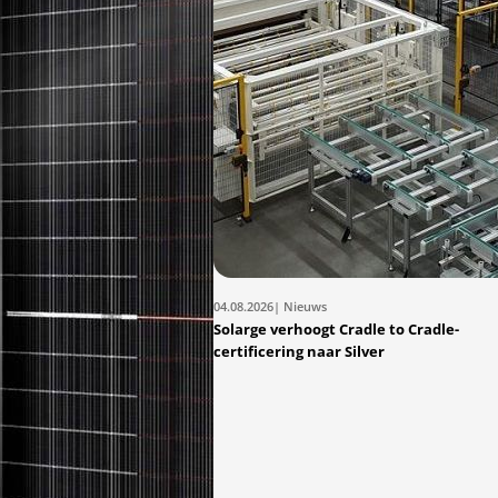
04.08.2026
| Nieuws
Solarge verhoogt Cradle to Cradle-
certificering naar Silver