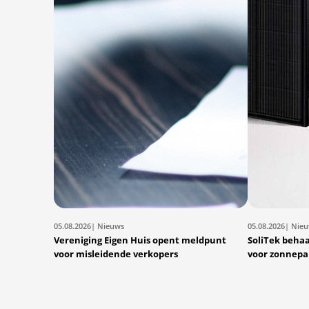
05.08.2026
| Nieuws
05.08.2026
| Nie
Vereniging Eigen Huis opent meldpunt
SoliTek behaal
voor misleidende verkopers
voor zonnepa