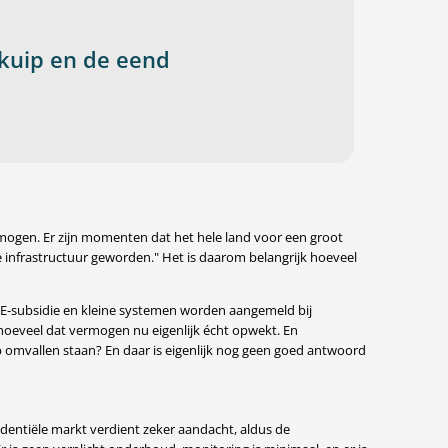
kuip en de eend
mogen. Er zijn momenten dat het hele land voor een groot
ke infrastructuur geworden." Het is daarom belangrijk hoeveel
DE-subsidie en kleine systemen worden aangemeld bij
 hoeveel dat vermogen nu eigenlijk écht opwekt. En
 omvallen staan? En daar is eigenlijk nog geen goed antwoord
identiële markt verdient zeker aandacht, aldus de