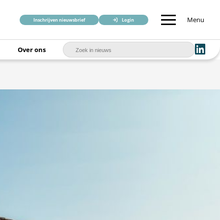
Menu
Inschrijven nieuwsbrief
Login
Over ons