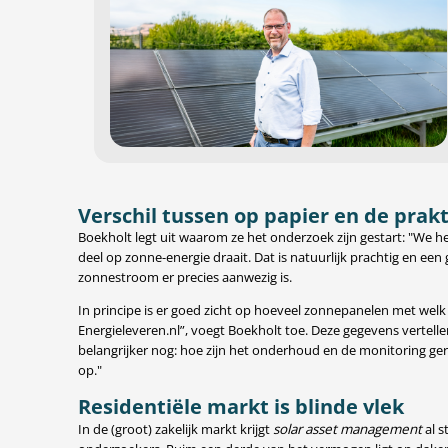
Verschil tussen op papier en de prakt
Boekholt legt uit waarom ze het onderzoek zijn gestart: "We 
deel op zonne-energie draait. Dat is natuurlijk prachtig en ee
zonnestroom er precies aanwezig is.
In principe is er goed zicht op hoeveel zonnepanelen met wel
Energieleveren.nl”, voegt Boekholt toe. Deze gegevens vertell
belangrijker nog: hoe zijn het onderhoud en de monitoring ge
op."
Residentiële markt is blinde vlek
In de (groot) zakelijk markt krijgt
solar asset management
al 