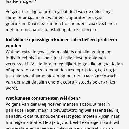
laadvermogen.”
Volgens hem ligt daar een groot deel van de oplossing:
slimmer omgaan met wanneer apparaten energie
gebruiken. Daarmee kunnen huishoudens vaak veel meer
met hun bestaande aansluiting dan ze denken.
Individuele oplossingen kunnen collectief een probleem
worden
Wat het extra ingewikkeld maakt, is dat slim gedrag op
individueel niveau soms juist collectieve problemen
veroorzaakt. “Als iedereen tegelijkertijd goedkoop gaat laden
of apparaten aanzet omdat de stroomprijs laag is, krijg je
juist nieuwe afname pieken op het net.” Daarom verwacht
Van der Meij dat slim energiegebruik steeds belangrijker
wordt.
Wat kunnen consumenten wél doen?
Volgens Van der Meij hoeven mensen absoluut niet in
paniek te raken, maar is bewustwording wel essentieel. Hij
benadrukt dat huishoudens eerst goed moeten kijken naar
hun eigen situatie. Heb je bijvoorbeeld een eigen oprit, wil
je overstappen op een warmtepomp en hoeveel stroom