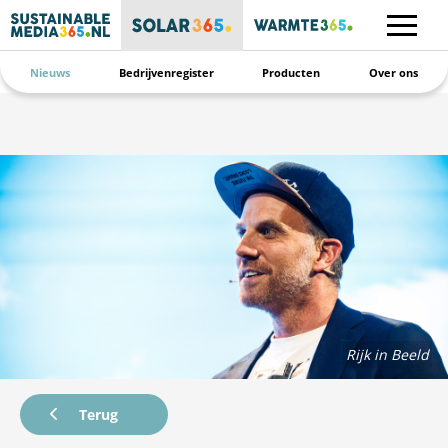
Nieuws
Bedrijvenregister
Producten
Over ons
Rijk in Beeld
Terug