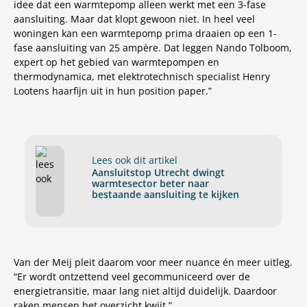
idee dat een warmtepomp alleen werkt met een 3-fase
aansluiting. Maar dat klopt gewoon niet. In heel veel
woningen kan een warmtepomp prima draaien op een 1-
fase aansluiting van 25 ampère. Dat leggen Nando Tolboom,
expert op het gebied van warmtepompen en
thermodynamica, met elektrotechnisch specialist Henry
Lootens haarfijn uit in hun position paper.”
Lees ook dit artikel
Aansluitstop Utrecht dwingt
warmtesector beter naar
bestaande aansluiting te kijken
Van der Meij pleit daarom voor meer nuance én meer uitleg.
“Er wordt ontzettend veel gecommuniceerd over de
energietransitie, maar lang niet altijd duidelijk. Daardoor
raken mensen het overzicht kwijt.”