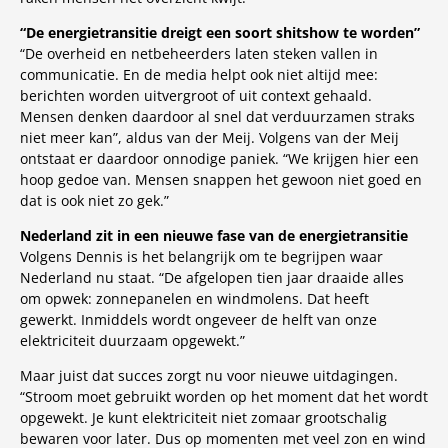
“De energietransitie dreigt een soort shitshow te worden”
“De overheid en netbeheerders laten steken vallen in
communicatie. En de media helpt ook niet altijd mee:
berichten worden uitvergroot of uit context gehaald.
Mensen denken daardoor al snel dat verduurzamen straks
niet meer kan”, aldus van der Meij. Volgens van der Meij
ontstaat er daardoor onnodige paniek. “We krijgen hier een
hoop gedoe van. Mensen snappen het gewoon niet goed en
dat is ook niet zo gek.”
Nederland zit in een nieuwe fase van de energietransitie
Volgens Dennis is het belangrijk om te begrijpen waar
Nederland nu staat. “De afgelopen tien jaar draaide alles
om opwek: zonnepanelen en windmolens. Dat heeft
gewerkt. Inmiddels wordt ongeveer de helft van onze
elektriciteit duurzaam opgewekt.”
Maar juist dat succes zorgt nu voor nieuwe uitdagingen.
“Stroom moet gebruikt worden op het moment dat het wordt
opgewekt. Je kunt elektriciteit niet zomaar grootschalig
bewaren voor later. Dus op momenten met veel zon en wind