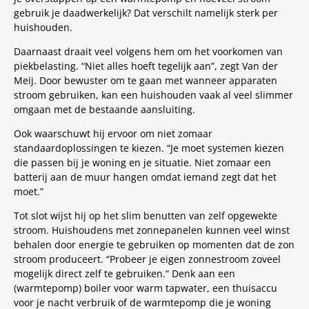
gebruik je daadwerkelijk? Dat verschilt namelijk sterk per
huishouden.
Daarnaast draait veel volgens hem om het voorkomen van
piekbelasting. “Niet alles hoeft tegelijk aan”, zegt Van der
Meij. Door bewuster om te gaan met wanneer apparaten
stroom gebruiken, kan een huishouden vaak al veel slimmer
omgaan met de bestaande aansluiting.
Ook waarschuwt hij ervoor om niet zomaar
standaardoplossingen te kiezen. “Je moet systemen kiezen
die passen bij je woning en je situatie. Niet zomaar een
batterij aan de muur hangen omdat iemand zegt dat het
moet.”
Tot slot wijst hij op het slim benutten van zelf opgewekte
stroom. Huishoudens met zonnepanelen kunnen veel winst
behalen door energie te gebruiken op momenten dat de zon
stroom produceert. “Probeer je eigen zonnestroom zoveel
mogelijk direct zelf te gebruiken.” Denk aan een
(warmtepomp) boiler voor warm tapwater, een thuisaccu
voor je nacht verbruik of de warmtepomp die je woning