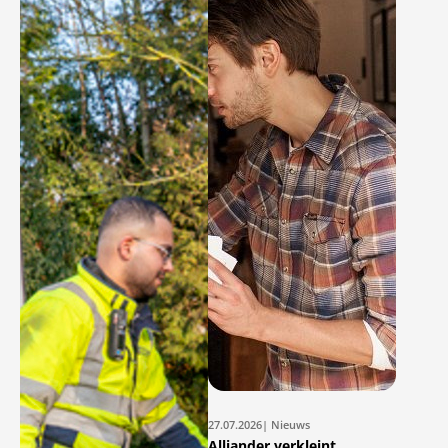
27.07.2026
| Nieuws
Alliander verkleint