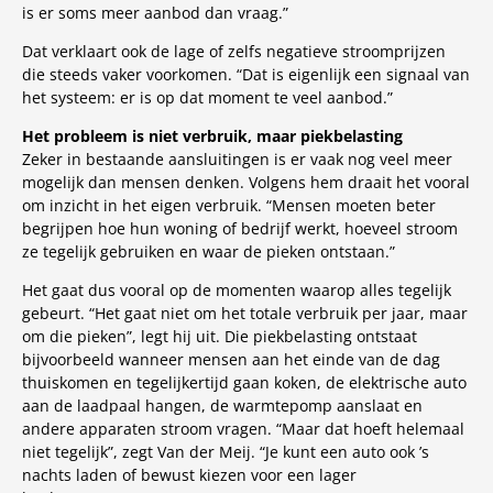
is er soms meer aanbod dan vraag.”
Dat verklaart ook de lage of zelfs negatieve stroomprijzen
die steeds vaker voorkomen. “Dat is eigenlijk een signaal van
het systeem: er is op dat moment te veel aanbod.”
Het probleem is niet verbruik, maar piekbelasting
Zeker in bestaande aansluitingen is er vaak nog veel meer
mogelijk dan mensen denken. Volgens hem draait het vooral
om inzicht in het eigen verbruik. “Mensen moeten beter
begrijpen hoe hun woning of bedrijf werkt, hoeveel stroom
ze tegelijk gebruiken en waar de pieken ontstaan.”
Het gaat dus vooral op de momenten waarop alles tegelijk
gebeurt. “Het gaat niet om het totale verbruik per jaar, maar
om die pieken”, legt hij uit. Die piekbelasting ontstaat
bijvoorbeeld wanneer mensen aan het einde van de dag
thuiskomen en tegelijkertijd gaan koken, de elektrische auto
aan de laadpaal hangen, de warmtepomp aanslaat en
andere apparaten stroom vragen. “Maar dat hoeft helemaal
niet tegelijk”, zegt Van der Meij. “Je kunt een auto ook ’s
nachts laden of bewust kiezen voor een lager